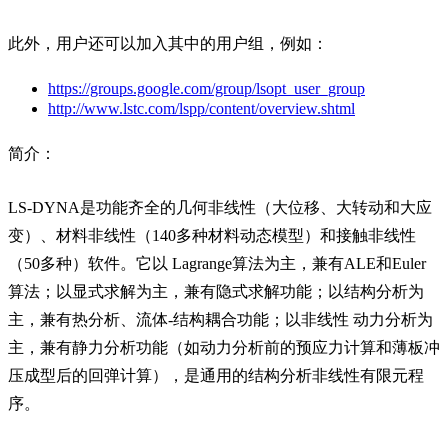
此外，用户还可以加入其中的用户组，例如：
https://groups.google.com/group/lsopt_user_group
http://www.lstc.com/lspp/content/overview.shtml
简介：
LS-DYNA是功能齐全的几何非线性（大位移、大转动和大应
变）、材料非线性（140多种材料动态模型）和接触非线性
（50多种）软件。它以 Lagrange算法为主，兼有ALE和Euler
算法；以显式求解为主，兼有隐式求解功能；以结构分析为
主，兼有热分析、流体-结构耦合功能；以非线性 动力分析为
主，兼有静力分析功能（如动力分析前的预应力计算和薄板冲
压成型后的回弹计算），是通用的结构分析非线性有限元程
序。