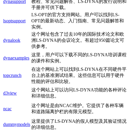
dynasupport
教程、常见问题解答、LS-DYNA的发行说明和
手册并可供下载。
LS-OPT的官方支持网站。用户可以找到LS-
lsoptsupport
OPT的最新动态、入门指南、常见问题解答和
实例。
这个网址包含了过去10年的国际技术论文和欧
dynalook
洲LS-DYNA的会议论文。有超过950篇论文可
供参考。
这里，用户可以下载不同的LS-DYNA培训课程
dynaexamples
的课件和实例。
在这个网站上可以找到LS-DYNA在不同硬件平
topcrunch
台上的基准测试结果。这些信息可以用于硬件
性能的评估和比较。
这个网站上可以访问LS-DYNA功能的各种评论
d3view
和详细信息。
这个网址是由NCAC维护。它提供了各种车辆
ncac
和道路隔离护栏的有限元模型。
这里提供了LS-DYNA的假人模型及其验证情况
dummymodels
的详细信息。