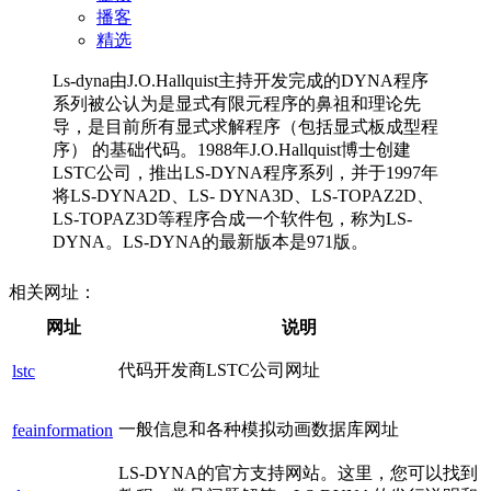
播客
精选
Ls-dyna由J.O.Hallquist主持开发完成的DYNA程序
系列被公认为是显式有限元程序的鼻祖和理论先
导，是目前所有显式求解程序（包括显式板成型程
序） 的基础代码。1988年J.O.Hallquist博士创建
LSTC公司，推出LS-DYNA程序系列，并于1997年
将LS-DYNA2D、LS- DYNA3D、LS-TOPAZ2D、
LS-TOPAZ3D等程序合成一个软件包，称为LS-
DYNA。LS-DYNA的最新版本是971版。
相关网址：
网址
说明
代码开发商LSTC公司网址
lstc
一般信息和各种模拟动画数据库网址
feainformation
LS-DYNA的官方支持网站。这里，您可以找到