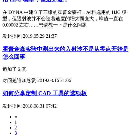
在 DYNA 中建立了三维的霍普金森杆，材料选用的 HJC 模
型，但透射波并不会随着速度的增大而变大，峰值一直在
0.00002 左右……想请教一下是什么问题
发起提问
2019.05.29 21:37
霍普金森实验中测出来的入射波不是从零点开始是
怎么回事
追加了 2 瓦
对问题追加悬赏
2019.03.16 21:06
如何分享定制 CAD 工具的选项板
发起提问
2018.08.31 07:42
«
1
2
3