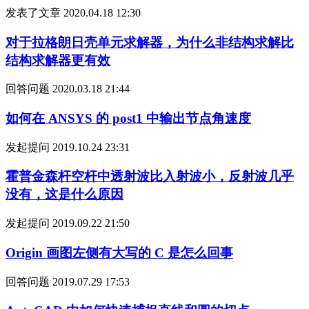
发表了文章
2020.04.18 12:30
对于拉格朗日壳单元求解器，为什么非结构求解比
结构求解器更有效
回答问题
2020.03.18 21:44
如何在 ANSYS 的 post1 中输出节点角速度
发起提问
2019.10.24 23:31
霍普金森杆空杆中透射波比入射波小，反射波几乎
没有，这是什么原因
发起提问
2019.09.22 21:50
Origin 画图左侧有大写的 C 是怎么回事
回答问题
2019.07.29 17:53