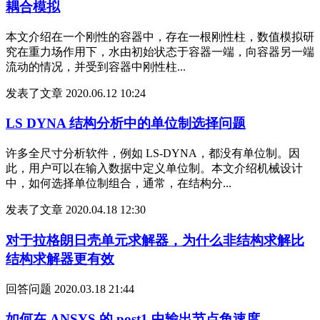
耦合模拟
本文介绍在一个刚性的容器中，存在一根刚性柱，数值模拟研
究在重力场作用下，水由初始状态于容器一端，向容器另一端
流动的情况，并受到容器中刚性柱...
发表了文章
2020.06.12 10:24
LS DYNA 结构分析中的单位制选择问题
许多全尺寸分析软件，例如 LS-DYNA，都没有单位制。因
此，用户可以在输入数据中定义单位制。本文介绍机械设计
中，如何选择单位制组合，通常，在结构分...
发表了文章
2020.04.18 12:30
对于拉格朗日壳单元求解器，为什么非结构求解比
结构求解器更有效
回答问题
2020.03.18 21:44
如何在 ANSYS 的 post1 中输出节点角速度