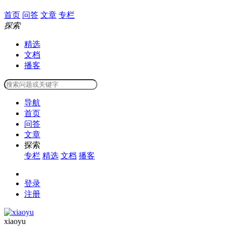
首页
问答
文章
专栏
探索
精选
文档
播客
导航
首页
问答
文章
探索
专栏
精选
文档
播客
登录
注册
xiaoyu