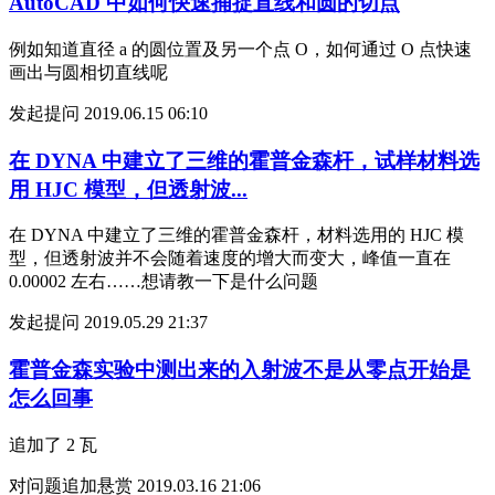
AutoCAD 中如何快速捕捉直线和圆的切点
例如知道直径 a 的圆位置及另一个点 O，如何通过 O 点快速
画出与圆相切直线呢
发起提问
2019.06.15 06:10
在 DYNA 中建立了三维的霍普金森杆，试样材料选
用 HJC 模型，但透射波...
在 DYNA 中建立了三维的霍普金森杆，材料选用的 HJC 模
型，但透射波并不会随着速度的增大而变大，峰值一直在
0.00002 左右……想请教一下是什么问题
发起提问
2019.05.29 21:37
霍普金森实验中测出来的入射波不是从零点开始是
怎么回事
追加了 2 瓦
对问题追加悬赏
2019.03.16 21:06