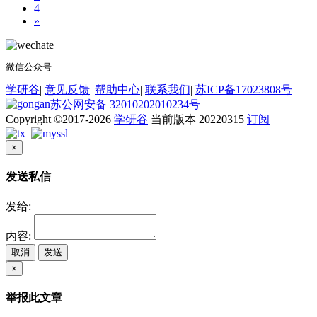
4
»
微信公众号
学研谷
|
意见反馈
|
帮助中心
|
联系我们
|
苏ICP备17023808号
苏公网安备 32010202010234号
Copyright ©2017-2026
学研谷
当前版本 20220315
订阅
×
发送私信
发给:
内容:
取消
发送
×
举报此文章