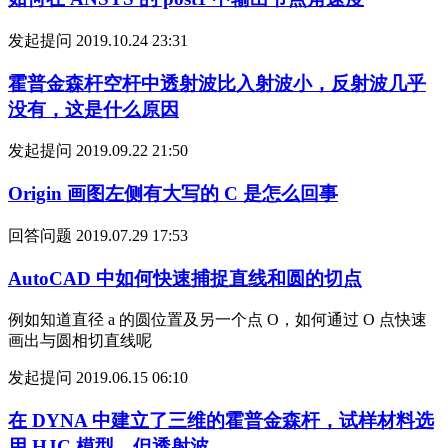
发起提问
2019.10.24 23:31
霍普金森杆空杆中透射波比入射波小，反射波几乎
没有，这是什么原因
发起提问
2019.09.22 21:50
Origin 画图左侧有大写的 C 是怎么回事
回答问题
2019.07.29 17:53
AutoCAD 中如何快速捕捉直线和圆的切点
例如知道直径 a 的圆位置及另一个点 O，如何通过 O 点快速
画出与圆相切直线呢
发起提问
2019.06.15 06:10
在 DYNA 中建立了三维的霍普金森杆，试样材料选
用 HJC 模型，但透射波...