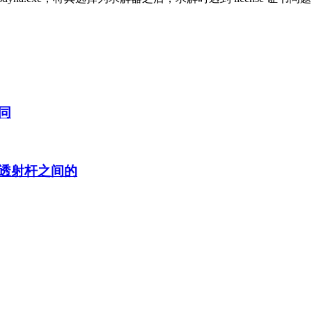
同
透射杆之间的