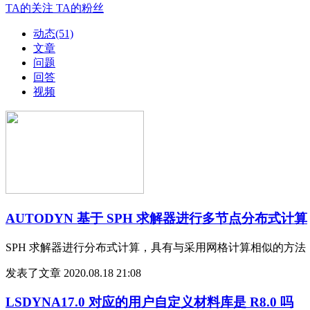
TA的关注
TA的粉丝
动态(51)
文章
问题
回答
视频
AUTODYN 基于 SPH 求解器进行多节点分布式计算
SPH 求解器进行分布式计算，具有与采用网格计算相似的方法，本
发表了文章
2020.08.18 21:08
LSDYNA17.0 对应的用户自定义材料库是 R8.0 吗