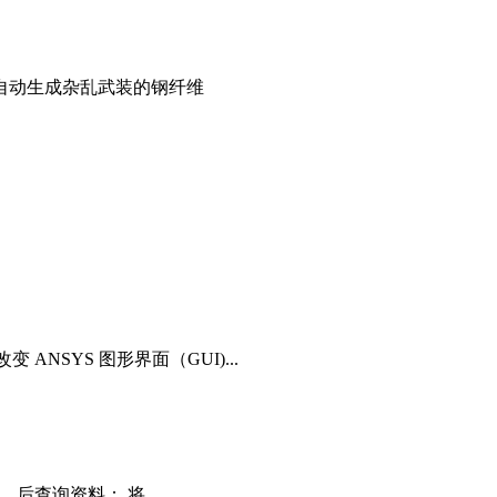
自动生成杂乱武装的钢纤维
变 ANSYS 图形界面（GUI)...
题，后查询资料： 将...