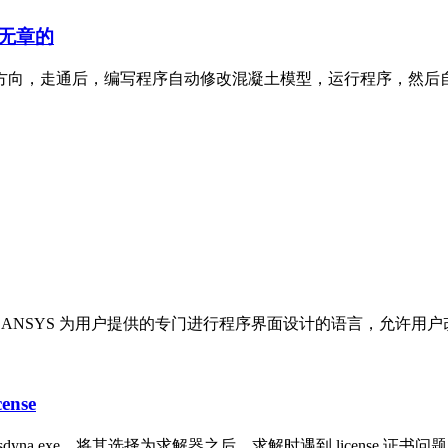
无章的
方向，走通后，编写程序自动修改混凝土模型，运行程序，然后
户界面设计语言，是 ANSYS 为用户提供的专门进行程序界面设计的语言，允许用户改
nse
件 lsdyna.exe，将其选择为求解器之后，求解时遇到 license 证书问