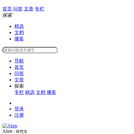
首页
问答
文章
专栏
探索
精选
文档
播客
导航
首页
问答
文章
探索
专栏
精选
文档
播客
登录
注册
Abrtr
- 研究生