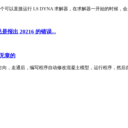
，这个可以直接运行 LS DYNA 求解器，在求解器一开始的时候，会显示
出 20216 的错误...
无章的
方向，走通后，编写程序自动修改混凝土模型，运行程序，然后