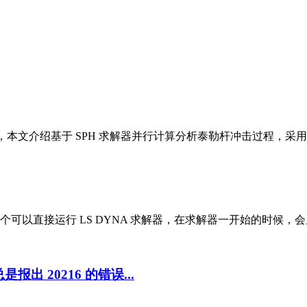
文介绍基于 SPH 求解器并行计算分析泰勒杆冲击过程，采用 AU
，这个可以直接运行 LS DYNA 求解器，在求解器一开始的时候，会显示
出 20216 的错误...