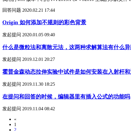
回答问题
2020.02.21 17:44
Origin 如何添加不规则的彩色背景
发起提问
2020.01.05 09:40
什么是微粒法和离散元法，这两种求解算法有什么异
发起提问
2019.12.01 20:27
霍普金森动态拉伸实验中试件是如何安装在入射杆和
发起提问
2019.11.30 18:25
在提问和回答的时候，编辑器里有插入公式的功能吗
发起提问
2019.11.04 08:42
«
1
2