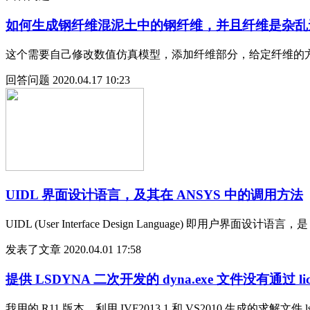
如何生成钢纤维混泥土中的钢纤维，并且纤维是杂乱
这个需要自己修改数值仿真模型，添加纤维部分，给定纤维的
回答问题
2020.04.17 10:23
UIDL 界面设计语言，及其在 ANSYS 中的调用方法
UIDL (User Interface Design Language) 即用
发表了文章
2020.04.01 17:58
提供 LSDYNA 二次开发的 dyna.exe 文件没有通过 lice
我用的 R11 版本，利用 IVF2013.1 和 VS2010 生成的求解文