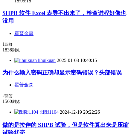
18:05:18
SHPB 软件 Excel 表导不出来了，检查进程好像也
没用
霍普金森
1
回答
1836
浏览
lihuikuan
2025-01-03 10:40:15
为什么输入密码正确却显示密码错误？头部错误
霍普金森
2
回答
1560
浏览
阳阳1104
2024-12-19 20:22:26
做的是拉伸的 SHPB 试验，但是软件算出来是压缩
试验状态