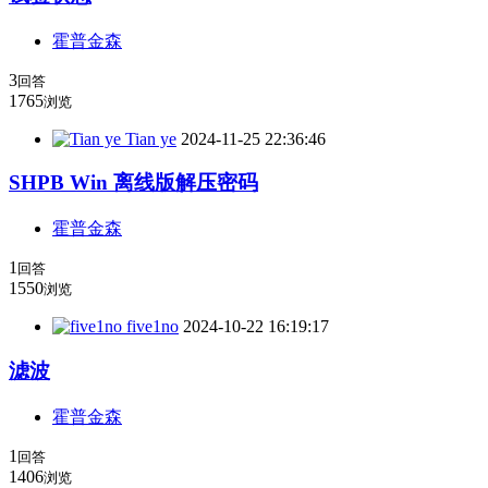
霍普金森
3
回答
1765
浏览
Tian ye
2024-11-25 22:36:46
SHPB Win 离线版解压密码
霍普金森
1
回答
1550
浏览
five1no
2024-10-22 16:19:17
滤波
霍普金森
1
回答
1406
浏览