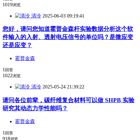
1019
浏览
清泠
2025-06-03 09:19:41
您好，请问您知道霍普金森杆实验数据分析这个软
件输入的入射、透射电压信号的单位吗？是微应变
还是应变？
霍普金森
1
回答
1022
浏览
清泠
2025-05-24 21:39:22
请问各位前辈，碳纤维复合材料可以做 SHPB 实验
研究其动态力学性能吗？
霍普金森
1
回答
918
浏览