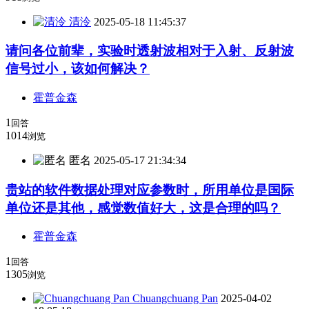
清泠
2025-05-18 11:45:37
请问各位前辈，实验时透射波相对于入射、反射波
信号过小，该如何解决？
霍普金森
1
回答
1014
浏览
匿名
2025-05-17 21:34:34
贵站的软件数据处理对应参数时，所用单位是国际
单位还是其他，感觉数值好大，这是合理的吗？
霍普金森
1
回答
1305
浏览
Chuangchuang Pan
2025-04-02