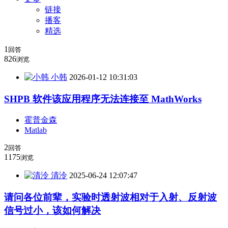
链接
播客
精选
1
回答
826
浏览
小韩
2026-01-12 10:31:03
SHPB 软件该应用程序无法连接至 MathWorks
霍普金森
Matlab
2
回答
1175
浏览
清泠
2025-06-24 12:07:47
请问各位前辈，实验时透射波相对于入射、反射波
信号过小，该如何解决