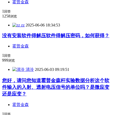
霍普金森
1
回答
1258
浏览
zz
2025-06-06 18:34:53
没有安装软件得解压软件得解压密码，如何获得？
霍普金森
1
回答
999
浏览
清泠
2025-06-03 09:19:51
您好，请问您知道霍普金森杆实验数据分析这个软
件输入的入射、透射电压信号的单位吗？是微应变
还是应变？
霍普金森
1
回答