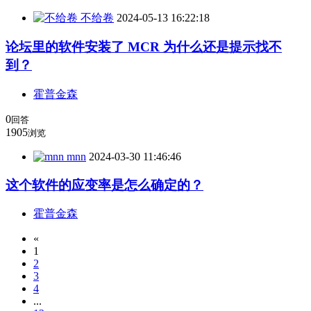
不给卷
2024-05-13 16:22:18
论坛里的软件安装了 MCR 为什么还是提示找不
到？
霍普金森
0
回答
1905
浏览
mnn
2024-03-30 11:46:46
这个软件的应变率是怎么确定的？
霍普金森
«
1
2
3
4
...