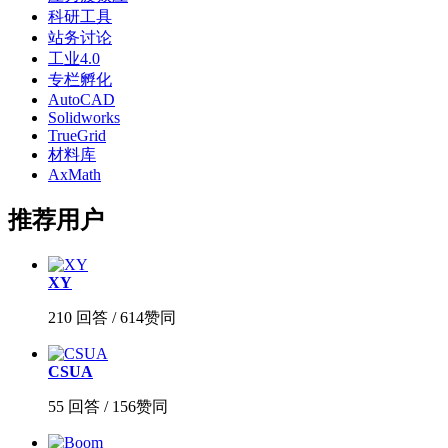
科研工具
站务讨论
工业4.0
专栏孵化
AutoCAD
Solidworks
TrueGrid
材料库
AxMath
推荐用户
XY
210 回答 / 614赞同
CSUA
55 回答 / 156赞同