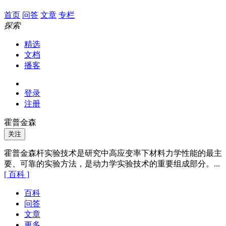
首页
问答
文章
专栏
探索
精选
文档
播客
登录
注册
霍普金森
关注
霍普金森杆实验技术是研究中高应变率下材料力学性能的最主
要、可靠的实验方法，是动力学实验技术的重要组成部分。...
[ 百科 ]
百科
问答
文章
更多