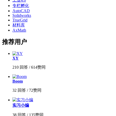
工业4.0
专栏孵化
AutoCAD
Solidworks
TrueGrid
材料库
AxMath
推荐用户
XY
210 回答 / 614赞同
Boom
32 回答 / 72赞同
实习小编
38 回答 / 135赞同