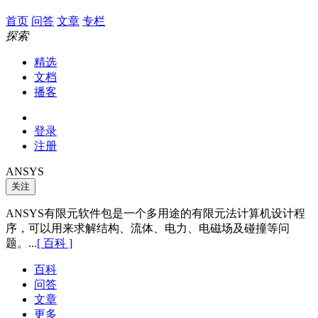
首页
问答
文章
专栏
探索
精选
文档
播客
登录
注册
ANSYS
关注
ANSYS有限元软件包是一个多用途的有限元法计算机设计程
序，可以用来求解结构、流体、电力、电磁场及碰撞等问
题。...
[ 百科 ]
百科
问答
文章
更多