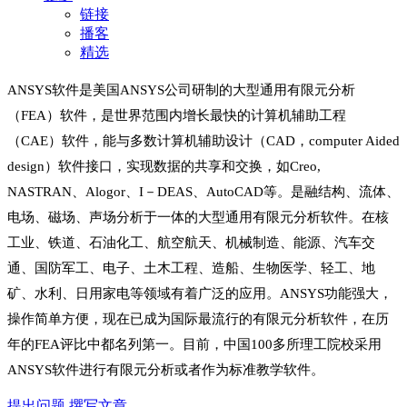
链接
播客
精选
ANSYS软件是美国ANSYS公司研制的大型通用有限元分析
（FEA）软件，是世界范围内增长最快的计算机辅助工程
（CAE）软件，能与多数计算机辅助设计（CAD，computer Aided
design）软件接口，实现数据的共享和交换，如Creo,
NASTRAN、Alogor、I－DEAS、AutoCAD等。是融结构、流体、
电场、磁场、声场分析于一体的大型通用有限元分析软件。在核
工业、铁道、石油化工、航空航天、机械制造、能源、汽车交
通、国防军工、电子、土木工程、造船、生物医学、轻工、地
矿、水利、日用家电等领域有着广泛的应用。ANSYS功能强大，
操作简单方便，现在已成为国际最流行的有限元分析软件，在历
年的FEA评比中都名列第一。目前，中国100多所理工院校采用
ANSYS软件进行有限元分析或者作为标准教学软件。
提出问题
撰写文章