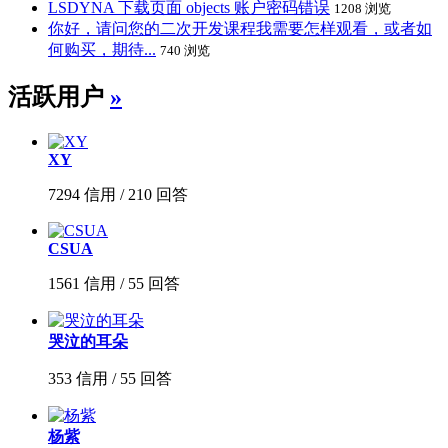
LSDYNA 下载页面 objects 账户密码错误
1208 浏览
你好，请问您的二次开发课程我需要怎样观看，或者如
何购买，期待...
740 浏览
活跃用户
»
XY
7294 信用 / 210 回答
CSUA
1561 信用 / 55 回答
哭泣的耳朵
353 信用 / 55 回答
杨紫