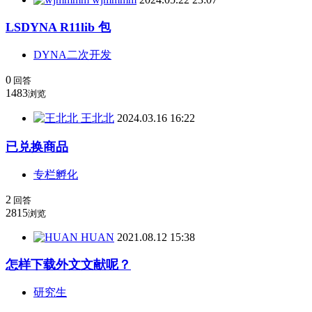
LSDYNA R11lib 包
DYNA二次开发
0
回答
1483
浏览
王北北
2024.03.16 16:22
已兑换商品
专栏孵化
2
回答
2815
浏览
HUAN
2021.08.12 15:38
怎样下载外文文献呢？
研究生