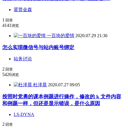
霍普金森
1
回答
4141
浏览
一百块的爱情
2020.07.29 21:36
怎么实现微信号与站内账号绑定
站务讨论
2
回答
5426
浏览
杜泽晨
2020.07.27 09:05
按照时党勇的课本例题进行操作，修改的 k 文件内容
和例题一样，但还是显示错误，是什么原因
LS-DYNA
2
回答