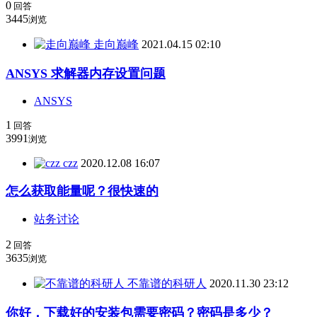
0
回答
3445
浏览
走向巅峰
2021.04.15 02:10
ANSYS 求解器内存设置问题
ANSYS
1
回答
3991
浏览
czz
2020.12.08 16:07
怎么获取能量呢？很快速的
站务讨论
2
回答
3635
浏览
不靠谱的科研人
2020.11.30 23:12
你好，下载好的安装包需要密码？密码是多少？