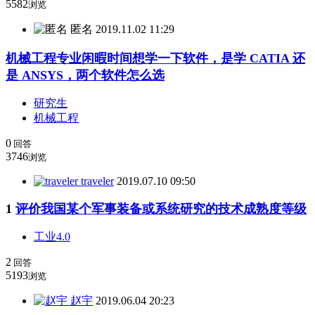
5582
浏览
匿名
2019.11.02 11:29
机械工程专业闲暇时间想学一下软件，是学 CATIA 还
是 ANSYS，两个软件怎么选
研究生
机械工程
0
回答
3746
浏览
traveler
2019.07.10 09:50
1
评价我国某个军事装备或系统研究的技术成熟度等级
工业4.0
2
回答
5193
浏览
赵宇
2019.06.04 20:23