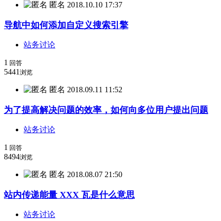
匿名
2018.10.10 17:37
导航中如何添加自定义搜索引擎
站务讨论
1
回答
5441
浏览
匿名
2018.09.11 11:52
为了提高解决问题的效率，如何向多位用户提出问题
站务讨论
1
回答
8494
浏览
匿名
2018.08.07 21:50
站内传递能量 XXX 瓦是什么意思
站务讨论