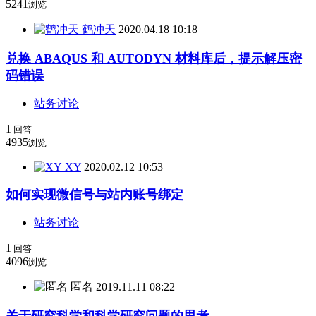
5241
浏览
鹤冲天
2020.04.18 10:18
兑换 ABAQUS 和 AUTODYN 材料库后，提示解压密
码错误
站务讨论
1
回答
4935
浏览
XY
2020.02.12 10:53
如何实现微信号与站内账号绑定
站务讨论
1
回答
4096
浏览
匿名
2019.11.11 08:22
关于研究科学和科学研究问题的思考