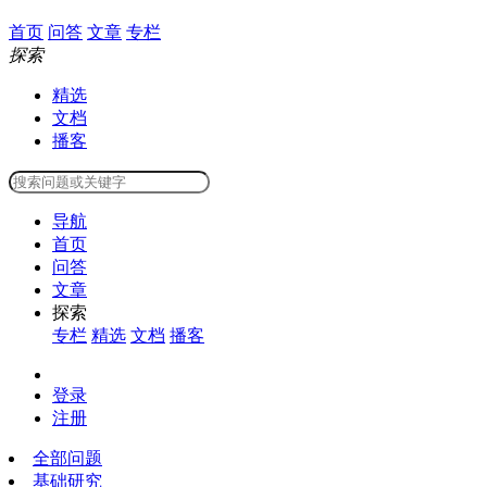
首页
问答
文章
专栏
探索
精选
文档
播客
导航
首页
问答
文章
探索
专栏
精选
文档
播客
登录
注册
全部问题
基础研究