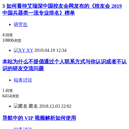
3
如何看待艾瑞深中国校友会网发布的《校友会 2019
中国兵器类一流专业排名》榜单
研究生
4
回答
10806
浏览
XY
2019.04.19 12:34
本站为什么不提倡通过个人联系方式与你认识或者不认
识的研友交流问题
站务讨论
1
回答
6414
浏览
匿名
2018.12.03 22:02
导航中的 VIP 视频解析如何使用