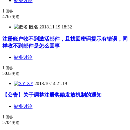
站务讨论
1
回答
4767
浏览
匿名
2018.11.19 18:32
注册账户收不到激活邮件，且找回密码提示有错误，同
样收不到邮件是怎么回事
站务讨论
1
回答
5033
浏览
XY
2018.10.14 21:19
【公告】关于调整注册奖励发放机制的通知
站务讨论
1
回答
5704
浏览