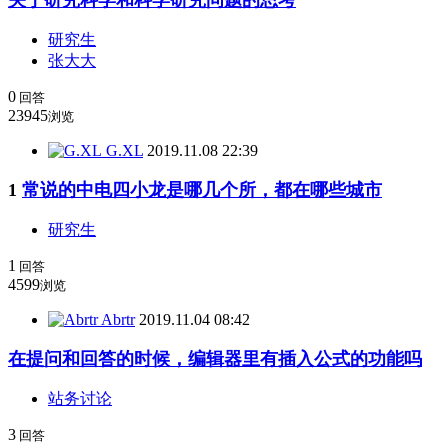
研究生
张大大
0
回答
23945
浏览
G.XL
2019.11.08 22:39
1
常说的中电四小龙是哪几个所，都在哪些城市
研究生
1
回答
4599
浏览
Abrtr
2019.11.04 08:42
在提问和回答的时候，编辑器里有插入公式的功能吗
站务讨论
3
回答