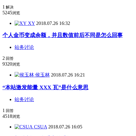
1
解决
5245
浏览
XY
2018.07.26 16:32
个人金币变成余额，并且数值前后不同是怎么回事
站务讨论
2
回答
9320
浏览
侯玉林
2018.07.26 16:21
“本站激发能量 XXX 瓦”是什么意思
站务讨论
1
回答
4518
浏览
CSUA
2018.07.26 16:05