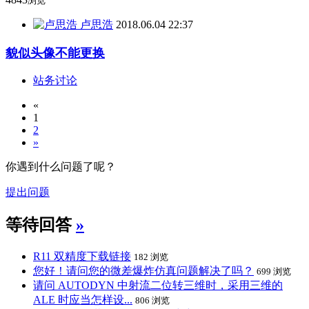
浏览
卢思浩
2018.06.04 22:37
貌似头像不能更换
站务讨论
«
1
2
»
你遇到什么问题了呢？
提出问题
等待回答
»
R11 双精度下载链接
182 浏览
您好！请问您的微差爆炸仿真问题解决了吗？
699 浏览
请问 AUTODYN 中射流二位转三维时，采用三维的
ALE 时应当怎样设...
806 浏览