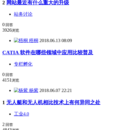
2
网站最近有什么重大的升级
站务讨论
0
回答
3926
浏览
梧桐
2018.06.13 08:09
CATIA 软件在哪些领域中应用比较普及
专栏孵化
0
回答
4151
浏览
杨紫
2018.06.07 22:21
1
无人艇和无人机相比技术上有何异同之处
工业4.0
2
回答
4843