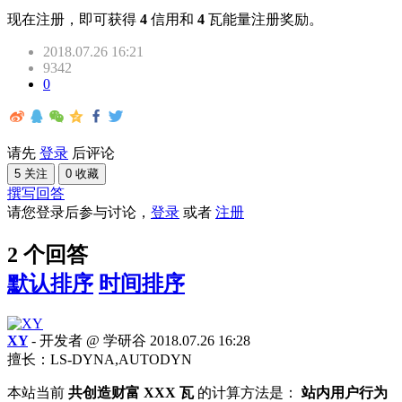
现在注册，即可获得
4
信用和
4
瓦能量注册奖励。
2018.07.26 16:21
9342
0
请先
登录
后评论
5 关注
0 收藏
撰写回答
请您登录后参与讨论，
登录
或者
注册
2 个回答
默认排序
时间排序
XY
- 开发者 @ 学研谷
2018.07.26 16:28
擅长：LS-DYNA,AUTODYN
本站当前
共创造财富 XXX 瓦
的计算方法是：
站内用户行为