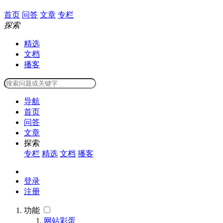
首页
问答
文章
专栏
探索
精选
文档
播客
导航
首页
问答
文章
探索
专栏
精选
文档
播客
登录
注册
功能
网站彩蛋