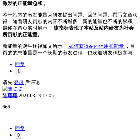
激发的正能量总和
。
鉴于站内的激发能量为研友提出问题、回答问题、撰写文章获
得，随着研友贡献的内容不断增多，新的能量也不断的累积，
最终在首页实时展示，
该指标表现了本站及站内研友为社会
所贡献的正能量。
新能量的诞生途径如文所示：
如何获得站内信用和能量
，首
页的的总能量是一个长期的激发过程，也欢迎研友积极参与。
回复
1
请先
登录
后评论
陆聪聪
2021.03.29 17:05
666
回复
0