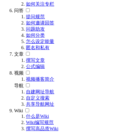
如何关注专栏
问答
提问规范
如何邀请回答
问题助攻
如何分类
怎么设定能量
匿名和私有
文章
撰写文章
公式编辑
视频
视频播客简介
导航
自建网址导航
自定义搜索
共享导航网址
Wiki
什么是Wiki
Wiki编写规范
撰写高品质Wiki