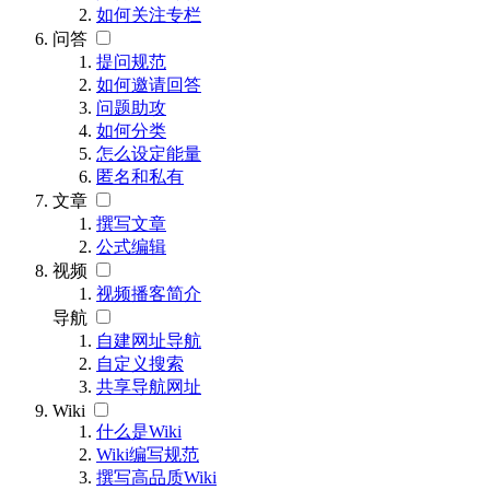
如何关注专栏
问答
提问规范
如何邀请回答
问题助攻
如何分类
怎么设定能量
匿名和私有
文章
撰写文章
公式编辑
视频
视频播客简介
导航
自建网址导航
自定义搜索
共享导航网址
Wiki
什么是Wiki
Wiki编写规范
撰写高品质Wiki