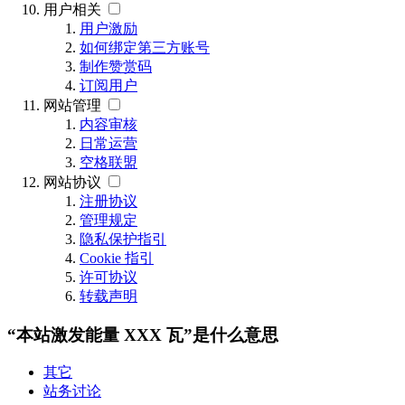
用户相关
用户激励
如何绑定第三方账号
制作赞赏码
订阅用户
网站管理
内容审核
日常运营
空格联盟
网站协议
注册协议
管理规定
隐私保护指引
Cookie 指引
许可协议
转载声明
“本站激发能量 XXX 瓦”是什么意思
其它
站务讨论