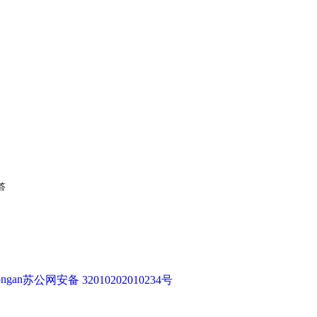
答
苏公网安备 32010202010234号