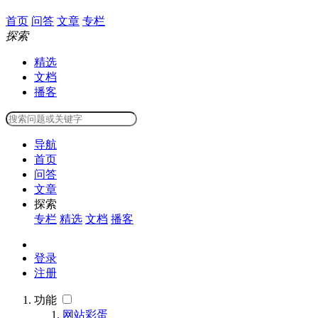
首页
问答
文章
专栏
探索
精选
文档
播客
导航
首页
问答
文章
探索
专栏
精选
文档
播客
登录
注册
功能
网站彩蛋