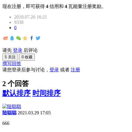
现在注册，即可获得
4
信用和
4
瓦能量注册奖励。
2018.07.26 16:21
9338
0
请先
登录
后评论
5 关注
0 收藏
撰写回答
请您登录后参与讨论，
登录
或者
注册
2 个回答
默认排序
时间排序
陆聪聪
2021.03.29 17:05
666