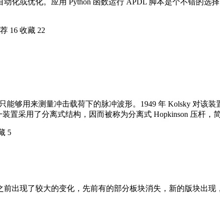
化。应用 Python 函数运行 APDL 脚本是个不错的选择，本
荐
16
收藏
22
的，当初只能够用来测量冲击载荷下的脉冲波形。1949 年 Kols
采用了分离式结构，因而被称为分离式 Hopkinson 压杆，简称
藏
5
之前出现了较大的变化，先前有的部分板块消失，新的版块出现