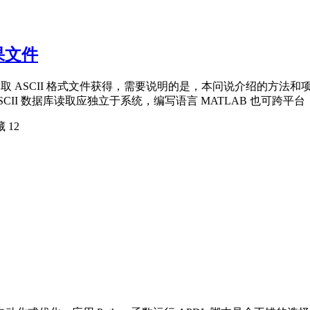
结果文件
通过读取 ASCII 格式文件获得，需要说明的是，本问说介绍的方法和
测试。ASCII 数据库读取应独立于系统，编写语言 MATLAB 也
藏
12