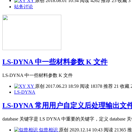
XY
原创
2018.08.01 10:54
阅读
4262
推荐
25
收藏
3
站务讨论
LS-DYNA 中一些材料参数 K 文件
LS-DYNA 中一些材料参数 K 文件
XY
原创
2017.06.23 18:59
阅读
18378
推荐
21
收藏
LS-DYNA
LS-DYNA 常用用户自定义后处理输出文件关键
database 关键字是 LS DYNA 中重要的关键字，定义 data
似曾相识
原创
2020.12.14 10:43
阅读
21365
推