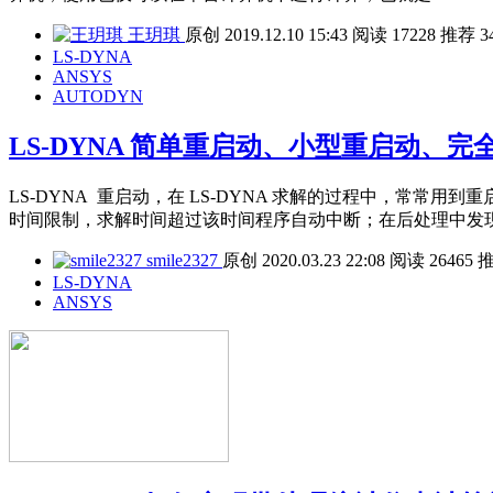
王玥琪
原创
2019.12.10 15:43
阅读
17228
推荐
3
LS-DYNA
ANSYS
AUTODYN
LS-DYNA 简单重启动、小型重启动、完
LS-DYNA 重启动，在 LS-DYNA 求解的过程中，常
时间限制，求解时间超过该时间程序自动中断；在后处理中发
smile2327
原创
2020.03.23 22:08
阅读
26465
LS-DYNA
ANSYS