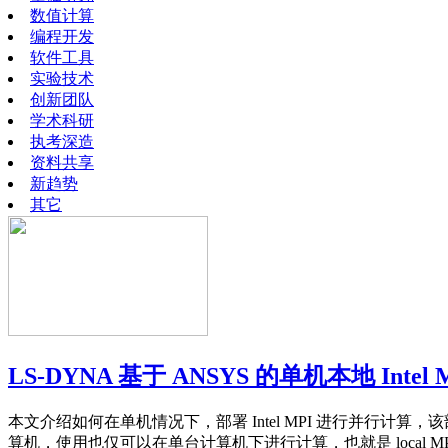
数值计算
编程开发
软件工具
实验技术
创新团队
学术科研
执考深造
资料共享
新趋势
其它
LS-DYNA 基于 ANSYS 的单机本地 Int
本文介绍如何在单机情况下，部署 Intel MPI 进行并行计算，该部署
算机，使用也仅可以在单台计算机下进行计算，也就是 local M