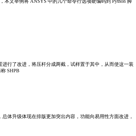
文举例将 ANSYS 中的几个命令行选项硬编码到 Python 脚
ky 对该装置进行了改进，将压杆分成两截，试样置于其中，从而使这一装
 SHPB
，总体升级体现在排版更加突出内容，功能向易用性方面改进，