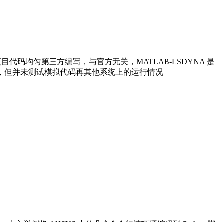
项目代码均匀第三方编写，与官方无关，MATLAB-LSDYNA 是
可跨平台，但并未测试模拟代码再其他系统上的运行情况