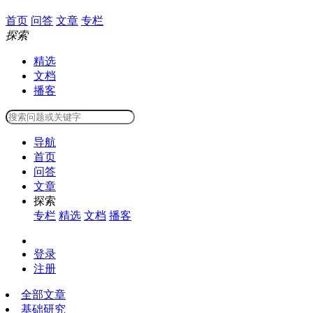
首页
问答
文章
专栏
探索
精选
文档
播客
导航
首页
问答
文章
探索
专栏
精选
文档
播客
登录
注册
全部文章
基础研究