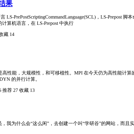
算结果
 LS-PrePostScriptingCommandLanguage(SCL)，L
计算机语言，在 LS-Prepost 中执行
收藏
14
性能，大规模性，和可移植性。MPI 在今天仍为高性能计算的主要模型
DYN 的并行计算。
6
推荐
27
收藏
13
员，我为什么会“这么闲”，去创建一个叫“学研谷”的网站，而