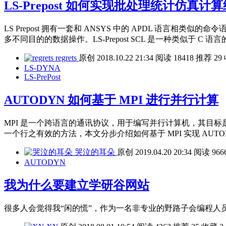
LS-Prepost 如何实现批处理统计仿真计
LS Prepost 拥有一套和 ANSYS 中的 APDL 语言相类似的命令语言
多不同目的的数据操作。LS-Prepost SCL 是一种类似于 C 语言的
regrets
原创
2018.10.22 21:34
阅读
18418
推荐
29
LS-DYNA
LS-PrePost
AUTODYN 如何基于 MPI 进行并行计算
MPI 是一个跨语言的通讯协议，用于编写并行计算机，其目标是高
一个行之有效的方法，本文分步介绍如何基于 MPI 实现 AUTO
哭泣的耳朵
原创
2019.04.20 20:34
阅读
966
AUTODYN
我为什么要建立学研谷网站
很多人会觉得我“闲的慌”，作为一名非专业的野路子会编程人