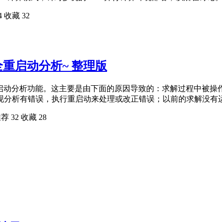
4
收藏
32
全重启动分析~ 整理版
常用到重启动分析功能。这主要是由下面的原因导致的：求解过程中被
现分析有错误，执行重启动来处理或改正错误；以前的求解没有
推荐
32
收藏
28