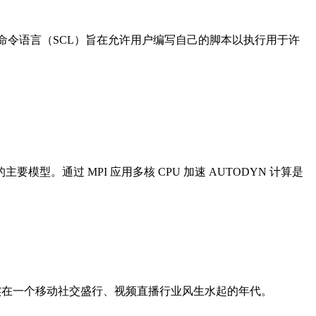
S-Prepost 脚本命令语言（SCL）旨在允许用户编写自己的脚本以执行用于许
。通过 MPI 应用多核 CPU 加速 AUTODYN 计算是
且实在一个移动社交盛行、视频直播行业风生水起的年代。