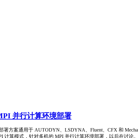
el MPI 并行计算环境部署
方案通用于 AUTODYN、LSDYNA、Fluent、CFX 和 Me
PI 计算模式，针对多机的 MPI 并行计算环境部署，以后在讨论