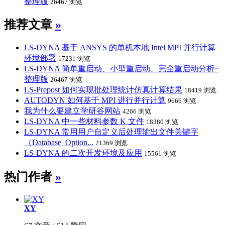
整理版
26467 浏览
推荐文章
»
LS-DYNA 基于 ANSYS 的单机本地 Intel MPI 并行计算
环境部署
17231 浏览
LS-DYNA 简单重启动、小型重启动、完全重启动分析~
整理版
26467 浏览
LS-Prepost 如何实现批处理统计仿真计算结果
18419 浏览
AUTODYN 如何基于 MPI 进行并行计算
9666 浏览
我为什么要建立学研谷网站
4266 浏览
LS-DYNA 中一些材料参数 K 文件
18380 浏览
LS-DYNA 常用用户自定义后处理输出文件关键字
（Database_Option...
21369 浏览
LS-DYNA 的二次开发环境及应用
15561 浏览
热门作者
»
XY