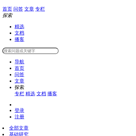
首页
问答
文章
专栏
探索
精选
文档
播客
导航
首页
问答
文章
探索
专栏
精选
文档
播客
登录
注册
全部文章
基础研究