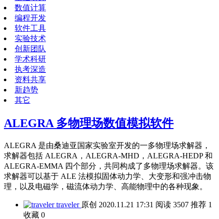
数值计算
编程开发
软件工具
实验技术
创新团队
学术科研
执考深造
资料共享
新趋势
其它
ALEGRA 多物理场数值模拟软件
ALEGRA 是由桑迪亚国家实验室开发的一多物理场求解器，
求解器包括 ALEGRA，ALEGRA-MHD，ALEGRA-HEDP 和
ALEGRA-EMMA 四个部分，共同构成了多物理场求解器。该
求解器可以基于 ALE 法模拟固体动力学、大变形和强冲击物
理，以及电磁学，磁流体动力学、高能物理中的各种现象。
traveler
原创
2020.11.21 17:31
阅读
3507
推荐
1
收藏
0