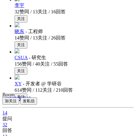
李宇
32赞同 / 13关注 / 16回答
关注
晓东
- 工程师
14赞同 / 13关注 / 26回答
关注
CSUA
- 研究生
156赞同 / 40关注 / 55回答
关注
XY
- 开发者 @ 学研谷
614赞同 / 112关注 / 210回答
Boom
关注
加关注
发私信
14
提问
32
回答