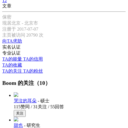
12
文章
保密
现居北京 - 北京市
注册于 2017-07-07
主页被访问 20790 次
向TA求助
实名认证
专业认证
TA的能量
TA的信用
TA的收藏
TA的关注
TA的粉丝
Boom 的关注（10）
哭泣的耳朵
- 硕士
115赞同 / 31关注 / 55回答
关注
甜也
- 研究生