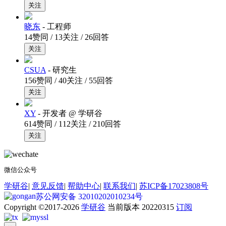
关注
晓东
- 工程师
14赞同 / 13关注 / 26回答
关注
CSUA
- 研究生
156赞同 / 40关注 / 55回答
关注
XY
- 开发者 @ 学研谷
614赞同 / 112关注 / 210回答
关注
微信公众号
学研谷
|
意见反馈
|
帮助中心
|
联系我们
|
苏ICP备17023808号
苏公网安备 32010202010234号
Copyright ©2017-2026
学研谷
当前版本 20220315
订阅