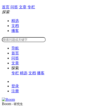
首页
问答
文章
专栏
探索
精选
文档
播客
导航
首页
问答
文章
探索
专栏
精选
文档
播客
登录
注册
Boom
- 研究生