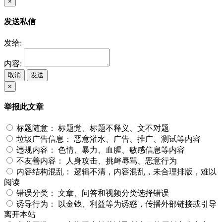
×
发送私信
发给:
内容:
取消
发送
×
举报此文章
标题随意：
标题党、标题不释义、文不对题
垃圾广告信息：
恶意灌水、广告、推广、测试等内容
违规内容：
色情、暴力、血腥、敏感信息等内容
不友善内容：
人身攻击、挑衅辱骂、恶意行为
内容结构混乱：
逻辑不清，内容混乱，未合理排版，难以
阅读
错误分类：
文章、问答和视频分类选择错误
诱导行为：
以金钱、利益等为诱惑，传播外部链接或引导
离开本站