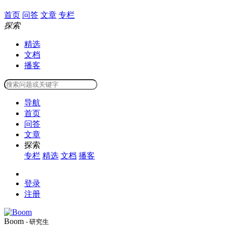
首页
问答
文章
专栏
探索
精选
文档
播客
导航
首页
问答
文章
探索
专栏
精选
文档
播客
登录
注册
Boom
- 研究生