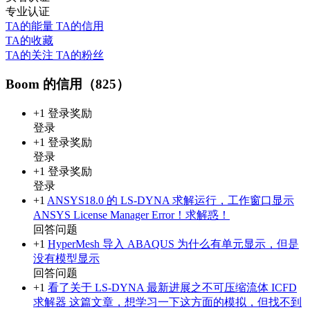
专业认证
TA的能量
TA的信用
TA的收藏
TA的关注
TA的粉丝
Boom 的信用（825）
+1
登录奖励
登录
+1
登录奖励
登录
+1
登录奖励
登录
+1
ANSYS18.0 的 LS-DYNA 求解运行，工作窗口显示
ANSYS License Manager Error！求解惑！
回答问题
+1
HyperMesh 导入 ABAQUS 为什么有单元显示，但是
没有模型显示
回答问题
+1
看了关于 LS-DYNA 最新进展之不可压缩流体 ICFD
求解器 这篇文章，想学习一下这方面的模拟，但找不到