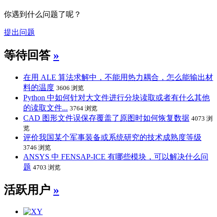
你遇到什么问题了呢？
提出问题
等待回答
»
在用 ALE 算法求解中，不能用热力耦合，怎么能输出材
料的温度
3606 浏览
Python 中如何针对大文件进行分块读取或者有什么其他
的读取文件...
3764 浏览
CAD 图形文件误保存覆盖了原图时如何恢复数据
4073 浏
览
评价我国某个军事装备或系统研究的技术成熟度等级
3746 浏览
ANSYS 中 FENSAP-ICE 有哪些模块，可以解决什么问
题
4703 浏览
活跃用户
»