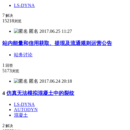
LS-DYNA
7
解决
15218
浏览
匿名
2017.06.25 11:27
站内能量和信用获取、提现及流通规则运营公告
站务讨论
1
回答
5173
浏览
匿名
2017.06.24 20:18
4
仿真无法模拟混凝土中的裂纹
LS-DYNA
AUTODYN
混凝土
2
解决