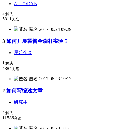
AUTODYN
2
解决
5811
浏览
匿名
2017.06.24 09:29
3
如何开展霍普金森杆实验？
霍普金森
1
解决
4884
浏览
匿名
2017.06.23 19:13
2
如何写综述文章
研究生
4
解决
11586
浏览
匿名
2017.06.23 18:53