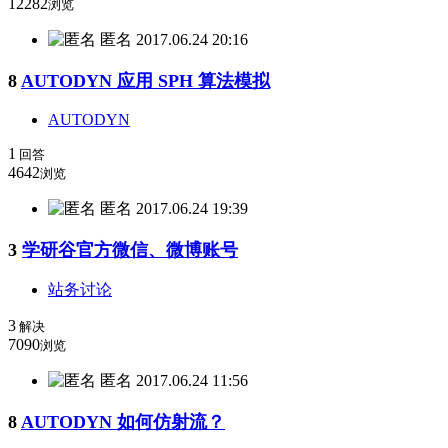
12282
浏览
匿名
2017.06.24 20:16
8
AUTODYN 应用 SPH 算法模拟
AUTODYN
1
回答
4642
浏览
匿名
2017.06.24 19:39
3
学研谷官方微信、微博账号
站务讨论
3
解决
7090
浏览
匿名
2017.06.24 11:56
8
AUTODYN 如何仿射流？