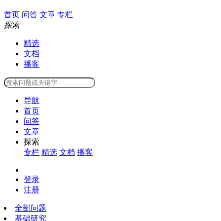
首页
问答
文章
专栏
探索
精选
文档
播客
导航
首页
问答
文章
探索
专栏
精选
文档
播客
登录
注册
全部问题
基础研究