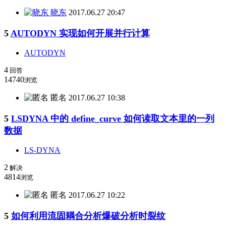
晓东
2017.06.27 20:47
5
AUTODYN 实现如何开展并行计算
AUTODYN
4
回答
14740
浏览
匿名
2017.06.27 10:38
5
LSDYNA 中的 define_curve 如何读取文本里的一列
数据
LS-DYNA
2
解决
4814
浏览
匿名
2017.06.27 10:22
5
如何利用流固耦合分析爆破分析时裂纹