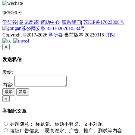
微信公众号
学研谷
|
意见反馈
|
帮助中心
|
联系我们
|
苏ICP备17023808号
苏公网安备 32010202010234号
Copyright ©2017-2026
学研谷
当前版本 20220315
订阅
×
发送私信
发给:
内容:
取消
发送
×
举报此文章
标题随意：
标题党、标题不释义、文不对题
垃圾广告信息：
恶意灌水、广告、推广、测试等内容