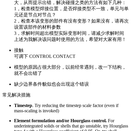
大，从而提示出错，解决碰撞之类的方法有如下几种：
1，检查模型焊接位置，是否焊接类型不一致，单元与单
元还是节点对节点？
2，检查本该变形的部件有没有变形？如果没有，请再次
设置该部件的材料参数
3，求解时间超出模型实际变形时间，请减少求解时间
上述为我解决该问题时使用的方法，希望对大家有用！
接触
可调下 CONTROL CONTACT
模型的原因占很大部分，以前经常遇到，改一下结构，
就不会出错了
缺少边界条件貌似也会出现这个错误
常见解决措施
Timestep
. Try reducing the timestep scale factor (even if
mass-scaling is invoked)
Element formulation and/or Hourglass control.
For
underintegrated solids or shells that go unstable, try Hourglass