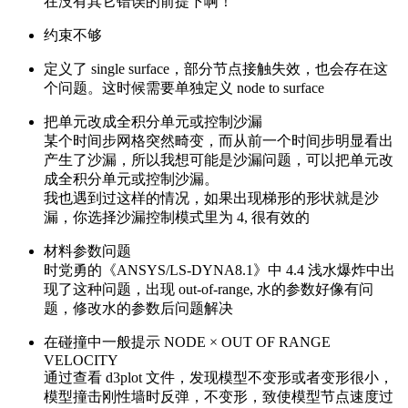
在没有其它错误的前提下啊！
约束不够
定义了 single surface，部分节点接触失效，也会存在这
个问题。这时候需要单独定义 node to surface
把单元改成全积分单元或控制沙漏
某个时间步网格突然畸变，而从前一个时间步明显看出
产生了沙漏，所以我想可能是沙漏问题，可以把单元改
成全积分单元或控制沙漏。
我也遇到过这样的情况，如果出现梯形的形状就是沙
漏，你选择沙漏控制模式里为 4, 很有效的
材料参数问题
时党勇的《ANSYS/LS-DYNA8.1》中 4.4 浅水爆炸中出
现了这种问题，出现 out-of-range, 水的参数好像有问
题，修改水的参数后问题解决
在碰撞中一般提示 NODE × OUT OF RANGE
VELOCITY
通过查看 d3plot 文件，发现模型不变形或者变形很小，
模型撞击刚性墙时反弹，不变形，致使模型节点速度过