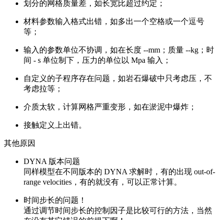
划分的网格质量差，如长宽比超过约定；
材料参数输入格式出错，如多出一个空格或一个逗号
等；
输入的参数单位不协调，如在长度 --mm；质量 --kg；时
间 - s 单位制下，压力的单位以 Mpa 输入；
自定义的子程序存在问题，如岩石爆破中只考虑压，不
考虑拉等；
介质太软，计算网格严重变形，如在淤泥中爆炸；
接触定义上出错。
其他原因
DYNA 版本问题
同样模型在不同版本的 DYNA 求解时，有的出现 out-of-
range velocities，有的就没有，可以正常计算。
时间步长的问题！
通过调节时间步长的控制因子是比较可行的方法，当然