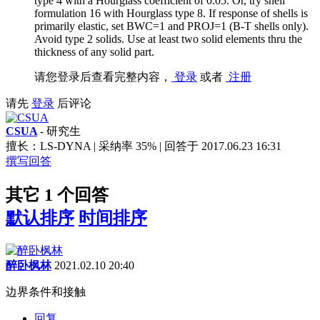
type 4 with a Hourglass coefficient of 0.05. Or, try shell
formulation 16 with Hourglass type 8. If response of shells is
primarily elastic, set BWC=1 and PROJ=1 (B-T shells only).
Avoid type 2 solids. Use at least two solid elements thru the
thickness of any solid part.
请您登录后查看完整内容，
登录
或者
注册
请先
登录
后评论
CSUA
- 研究生
擅长：LS-DYNA | 采纳率 35% | 回答于 2017.06.23 16:31
撰写回答
其它 1 个回答
默认排序
时间排序
醉卧枫林
2021.02.10 20:40
边界条件和接触
回复