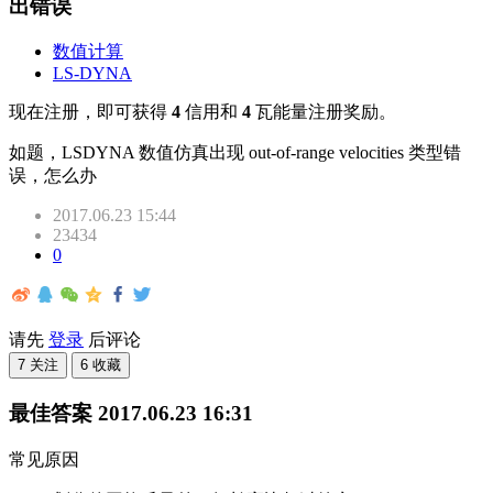
出错误
数值计算
LS-DYNA
现在注册，即可获得
4
信用和
4
瓦能量注册奖励。
如题，LSDYNA 数值仿真出现 out-of-range velocities 类型错
误，怎么办
2017.06.23 15:44
23434
0
请先
登录
后评论
7 关注
6 收藏
最佳答案
2017.06.23 16:31
常见原因