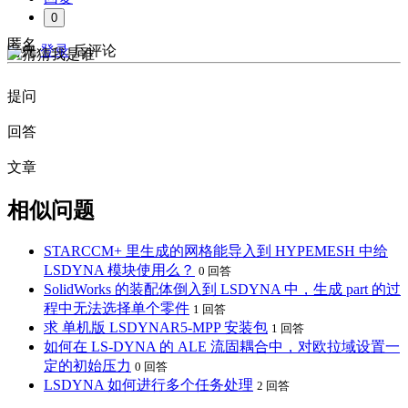
0
匿名
请先
登录
后评论
提问
回答
文章
相似问题
STARCCM+ 里生成的网格能导入到 HYPEMESH 中给
LSDYNA 模块使用么？
0 回答
SolidWorks 的装配体倒入到 LSDYNA 中，生成 part 的过
程中无法选择单个零件
1 回答
求 单机版 LSDYNAR5-MPP 安装包
1 回答
如何在 LS-DYNA 的 ALE 流固耦合中，对欧拉域设置一
定的初始压力
0 回答
LSDYNA 如何进行多个任务处理
2 回答