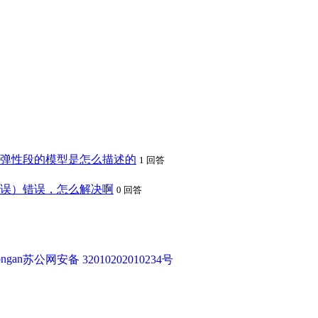
那么在弹性段的模型是怎么描述的
1 回答
（触点逻辑错误）错误，怎么解决啊
0 回答
苏公网安备 32010202010234号