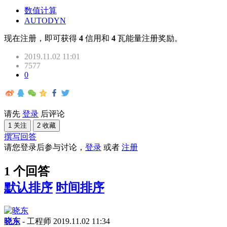
数值计算
AUTODYN
现在注册，即可获得
4
信用和
4
瓦能量注册奖励。
2019.11.02 11:01
7577
0
请先
登录
后评论
1 关注
2 收藏
撰写回答
请您登录后参与讨论，
登录
或者
注册
1 个回答
默认排序
时间排序
晓东
- 工程师
2019.11.02 11:34