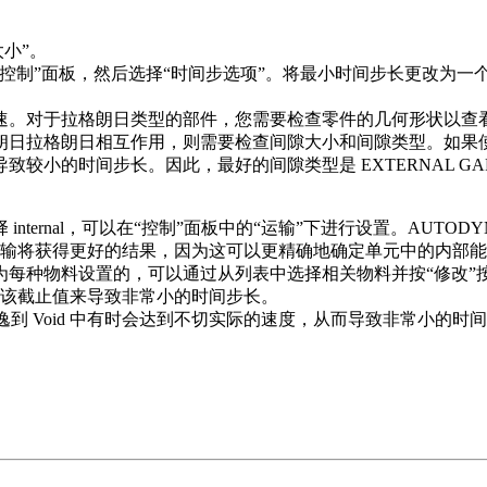
太小”。
控制”面板，然后选择“时间步选项”。将最小时间步长更改为一
速。对于拉格朗日类型的部件，您需要检查零件的几何形状以查
朗日­拉格朗日相互作用，则需要检查间隙大小和间隙类型。如果
小的时间步长。因此，最好的间隙类型是 EXTERNAL GAP
：
 选项中选择 internal，可以在“控制”面板中的“运输”下进行设置
输将获得更好的结果，因为这可以更精确地确定单元中的内部能
E­6。这是为每种物料设置的，可以通过从列表中选择相关物料并按“
该截止值来导致非常小的时间步长。
炸物逃逸到 Void 中有时会达到不切实际的速度，从而导致非常小的