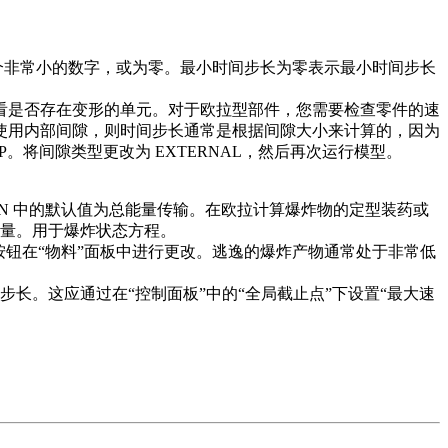
个非常小的数字，或为零。最小时间步长为零表示最小时间步长
看是否存在变形的单元。对于欧拉型部件，您需要检查零件的速
使用内部间隙，则时间步长通常是根据间隙大小来计算的，因为
。将间隙类型更改为 EXTERNAL，然后再次运行模型。
。AUTODYN 中的默认值为总能量传输。在欧拉计算爆炸物的定型装药或
量。用于爆炸状态方程。
修改”按钮在“物料”面板中进行更改。逃逸的爆炸产物通常处于非常低
时间步长。这应通过在“控制面板”中的“全局截止点”下设置“最大速