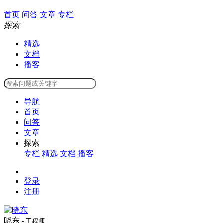
首页
问答
文章
专栏
探索
精选
文档
播客
导航
首页
问答
文章
探索
专栏
精选
文档
播客
登录
注册
晓东
- 工程师