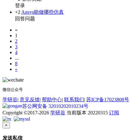
登录
+2
Ansys能做哪些仿真
回答问题
«
1
2
3
4
...
8
»
微信公众号
学研谷
|
意见反馈
|
帮助中心
|
联系我们
|
苏ICP备17023808号
苏公网安备 32010202010234号
Copyright ©2017-2026
学研谷
当前版本 20220315
订阅
×
发送私信