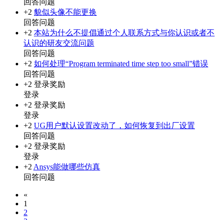
回答问题
+2
貌似头像不能更换
回答问题
+2
本站为什么不提倡通过个人联系方式与你认识或者不
认识的研友交流问题
回答问题
+2
如何处理“Program terminated ­time step too small”错误
回答问题
+2
登录奖励
登录
+2
登录奖励
登录
+2
UG用户默认设置改动了，如何恢复到出厂设置
回答问题
+2
登录奖励
登录
+2
Ansys能做哪些仿真
回答问题
«
1
2