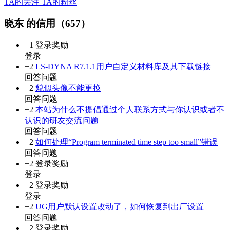
TA的关注
TA的粉丝
晓东 的信用（657）
+1
登录奖励
登录
+2
LS-DYNA R7.1.1用户自定义材料库及其下载链接
回答问题
+2
貌似头像不能更换
回答问题
+2
本站为什么不提倡通过个人联系方式与你认识或者不
认识的研友交流问题
回答问题
+2
如何处理“Program terminated ­time step too small”错误
回答问题
+2
登录奖励
登录
+2
登录奖励
登录
+2
UG用户默认设置改动了，如何恢复到出厂设置
回答问题
+2
登录奖励