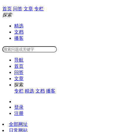
首页
问答
文章
专栏
探索
精选
文档
播客
导航
首页
问答
文章
探索
专栏
精选
文档
播客
登录
注册
全部网址
日常网站