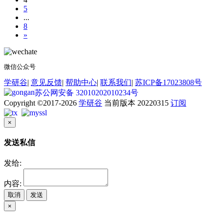
5
...
8
»
微信公众号
学研谷
|
意见反馈
|
帮助中心
|
联系我们
|
苏ICP备17023808号
苏公网安备 32010202010234号
Copyright ©2017-2026
学研谷
当前版本 20220315
订阅
×
发送私信
发给:
内容:
取消
发送
×