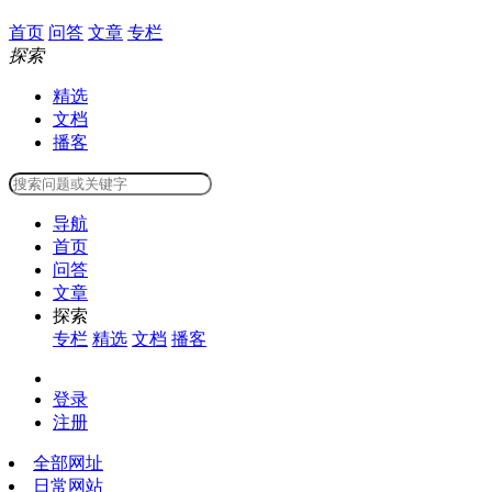
首页
问答
文章
专栏
探索
精选
文档
播客
导航
首页
问答
文章
探索
专栏
精选
文档
播客
登录
注册
全部网址
日常网站