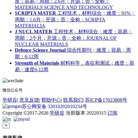
度：容易；周期：2.6月；开源：否；全称：
MATERIALS SCIENCE AND TECHNOLOGY
SCRIPTA MATER
工程技术，材料综合；难度：91%；
周期：1.6月；开源：否；全称：SCRIPTA
MATERIALIA
J NUCL MATER
工程技术，材料综合；难度：容易；
周期：2个月；开源：否；全称：JOURNAL OF
NUCLEAR MATERIALS
Defence Science Journal
综合性期刊；难度：容易；周
期：6-12周
Strength of Materials
材料科学，表征和测试；难度：容
易；速度6-12周
微信公众号
学研谷
|
意见反馈
|
帮助中心
|
联系我们
|
苏ICP备17023808号
苏公网安备 32010202010234号
Copyright ©2017-2026
学研谷
当前版本 20220315
订阅
×
发送私信