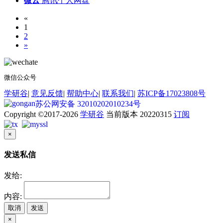
微云
腾讯个人网盘
«
1
2
»
微信公众号
学研谷
|
意见反馈
|
帮助中心
|
联系我们
|
苏ICP备17023808号
苏公网安备 32010202010234号
Copyright ©2017-2026
学研谷
当前版本 20220315
订阅
×
发送私信
发给:
内容:
取消
发送
×