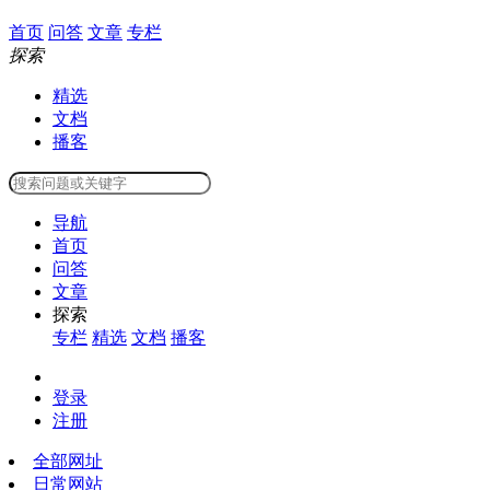
首页
问答
文章
专栏
探索
精选
文档
播客
导航
首页
问答
文章
探索
专栏
精选
文档
播客
登录
注册
全部网址
日常网站