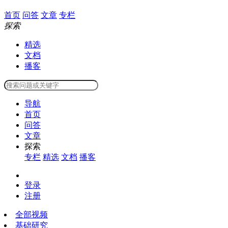
首页
问答
文章
专栏
探索
精选
文档
播客
导航
首页
问答
文章
探索
专栏
精选
文档
播客
登录
注册
全部视频
基础研究