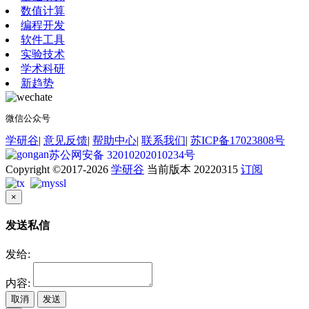
数值计算
编程开发
软件工具
实验技术
学术科研
新趋势
微信公众号
学研谷
|
意见反馈
|
帮助中心
|
联系我们
|
苏ICP备17023808号
苏公网安备 32010202010234号
Copyright ©2017-2026
学研谷
当前版本 20220315
订阅
×
发送私信
发给:
内容:
取消
发送