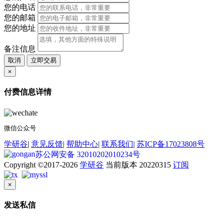
您的电话
您的邮箱
您的地址
备注信息
取消
立即交易
×
付费信息详情
微信公众号
学研谷
|
意见反馈
|
帮助中心
|
联系我们
|
苏ICP备17023808号
苏公网安备 32010202010234号
Copyright ©2017-2026
学研谷
当前版本 20220315
订阅
×
发送私信