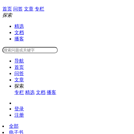
首页
问答
文章
专栏
探索
精选
文档
播客
导航
首页
问答
文章
探索
专栏
精选
文档
播客
登录
注册
全部
电子书