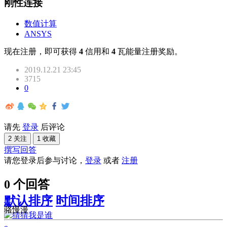
刚性连接
数值计算
ANSYS
现在注册，即可获得
4
信用和
4
瓦能量注册奖励。
2019.12.21 23:45
3715
0
请先
登录
后评论
2 关注
1 收藏
撰写回答
请您登录后参与讨论，
登录
或者
注册
0 个回答
默认排序
时间排序
骆慢漫