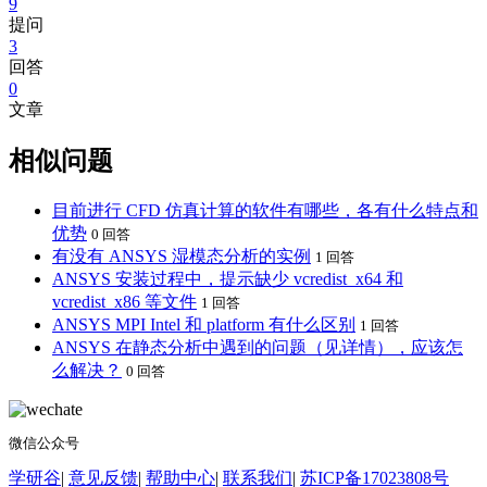
9
提问
3
回答
0
文章
相似问题
目前进行 CFD 仿真计算的软件有哪些，各有什么特点和
优势
0 回答
有没有 ANSYS 湿模态分析的实例
1 回答
ANSYS 安装过程中，提示缺少 vcredist_x64 和
vcredist_x86 等文件
1 回答
ANSYS MPI Intel 和 platform 有什么区别
1 回答
ANSYS 在静态分析中遇到的问题（见详情），应该怎
么解决？
0 回答
微信公众号
学研谷
|
意见反馈
|
帮助中心
|
联系我们
|
苏ICP备17023808号