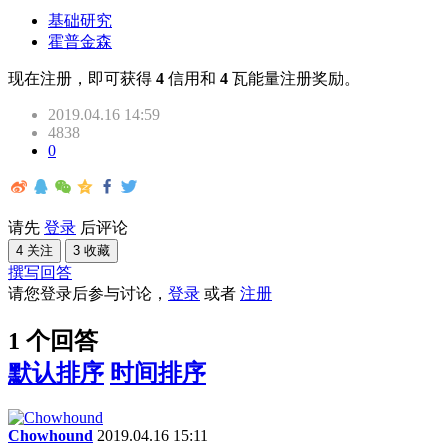
基础研究
霍普金森
现在注册，即可获得
4
信用和
4
瓦能量注册奖励。
2019.04.16 14:59
4838
0
请先
登录
后评论
4 关注
3 收藏
撰写回答
请您登录后参与讨论，
登录
或者
注册
1 个回答
默认排序
时间排序
Chowhound
2019.04.16 15:11