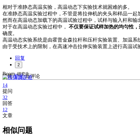
相对于准静态高温实验，高温动态下实验技术就困难的多。
在准静态高温实验过程中，不管是将拉伸机的夹头和样品一起
然而在高温动态加载下的高温试验过程中，试样与输入杆和输
对于在高温动态实验过程中，
不仅要保证试样加热的均匀性，
确度。
高温动态实验系统是由霍普金森拉杆和压杆实验装置、加温系
由于受技术上的限制，在高速冲击拉伸实验装置上进行高温试
回复
2
Boom
-研究生
请先
登录
后评论
14
提问
32
回答
12
文章
相似问题