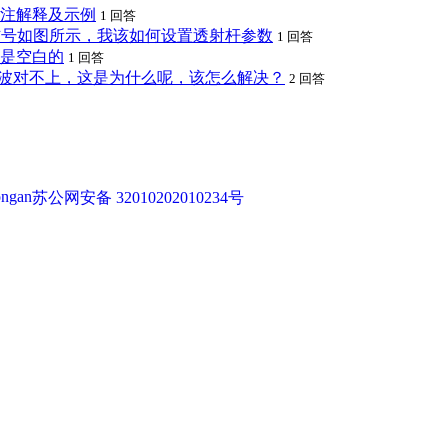
注解释及示例
1 回答
的信号如图所示，我该如何设置透射杆参数
1 回答
是空白的
1 回答
三波对不上，这是为什么呢，该怎么解决？
2 回答
苏公网安备 32010202010234号