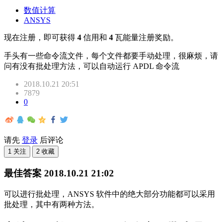
数值计算
ANSYS
现在注册，即可获得
4
信用和
4
瓦能量注册奖励。
手头有一些命令流文件，每个文件都要手动处理，很麻烦，请
问有没有批处理方法，可以自动运行 APDL 命令流
2018.10.21 20:51
7879
0
请先
登录
后评论
1 关注
2 收藏
最佳答案
2018.10.21 21:02
可以进行批处理，ANSYS 软件中的绝大部分功能都可以采用
批处理，其中有两种方法。