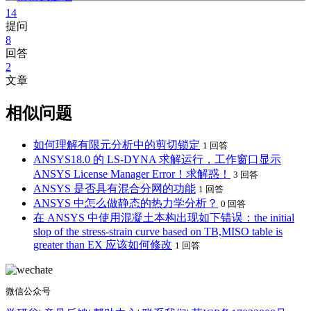
14
提问
8
回答
2
文章
相似问题
如何理解有限元分析中的剪切锁定
1 回答
ANSYS18.0 的 LS-DYNA 求解运行，工作窗口显示
ANSYS License Manager Error！求解惑！
3 回答
ANSYS 是否具有混合分网的功能
1 回答
ANSYS 中怎么做静态的热力学分析？
0 回答
在 ANSYS 中使用混凝土本构出现如下错误：the initial
slop of the stress-strain curve based on TB,MISO table is
greater than EX 应该如何修改
1 回答
微信公众号