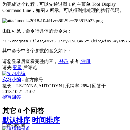
为完成这个过程，可以先通过图 1 的主菜单 Tool-Display
Command Line，如图 2 所示。可以得到批处理的执行代码。
由图可见，命令行具体的命令为：
"C:\Program Files\ANSYS Inc\v150\ANSYS\bin\winx64\ANSYS
其中命令中各个参数的含义如下：
请您登录后查看完整内容，
登录
或者
注册
请先
登录
后评论
实习小编
- 官方账号
擅长：LS-DYNA,AUTODYN | 采纳率 26% | 回答于
2018.10.21 21:02
撰写回答
其它 0 个回答
默认排序
时间排序
Chowhound