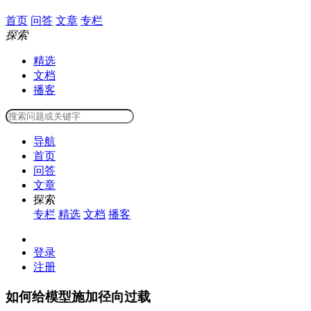
首页
问答
文章
专栏
探索
精选
文档
播客
导航
首页
问答
文章
探索
专栏
精选
文档
播客
登录
注册
如何给模型施加径向过载