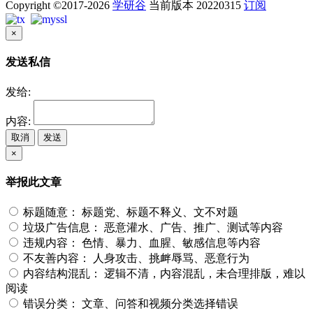
Copyright ©2017-2026
学研谷
当前版本 20220315
订阅
×
发送私信
发给:
内容:
取消
发送
×
举报此文章
标题随意：
标题党、标题不释义、文不对题
垃圾广告信息：
恶意灌水、广告、推广、测试等内容
违规内容：
色情、暴力、血腥、敏感信息等内容
不友善内容：
人身攻击、挑衅辱骂、恶意行为
内容结构混乱：
逻辑不清，内容混乱，未合理排版，难以
阅读
错误分类：
文章、问答和视频分类选择错误