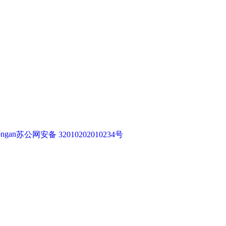
苏公网安备 32010202010234号