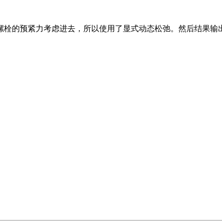
紧力考虑进去，所以使用了显式动态松弛。然后结果输出一个 drdi