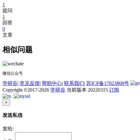
1
提问
1
回答
0
文章
相似问题
微信公众号
学研谷
|
意见反馈
|
帮助中心
|
联系我们
|
苏ICP备17023808号
Copyright ©2017-2026
学研谷
当前版本 20220315
订阅
×
发送私信
发给: