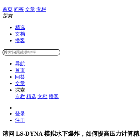
首页
问答
文章
专栏
探索
精选
文档
播客
导航
首页
问答
文章
探索
专栏
精选
文档
播客
登录
注册
请问 LS-DYNA 模拟水下爆炸，如何提高压力计算