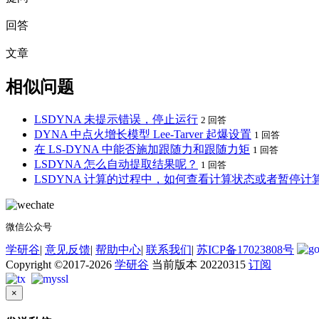
回答
文章
相似问题
LSDYNA 未提示错误，停止运行
2 回答
DYNA 中点火增长模型 Lee-Tarver 起爆设置
1 回答
在 LS-DYNA 中能否施加跟随力和跟随力矩
1 回答
LSDYNA 怎么自动提取结果呢？
1 回答
LSDYNA 计算的过程中，如何查看计算状态或者暂停计
微信公众号
学研谷
|
意见反馈
|
帮助中心
|
联系我们
|
苏ICP备17023808号
Copyright ©2017-2026
学研谷
当前版本 20220315
订阅
×