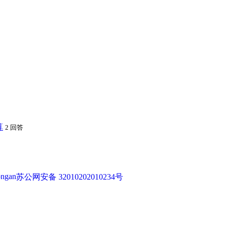
算
2 回答
苏公网安备 32010202010234号