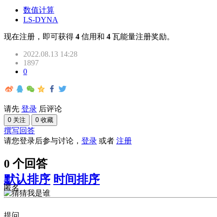
数值计算
LS-DYNA
现在注册，即可获得
4
信用和
4
瓦能量注册奖励。
2022.08.13 14:28
1897
0
请先
登录
后评论
0 关注
0 收藏
撰写回答
请您登录后参与讨论，
登录
或者
注册
0 个回答
默认排序
时间排序
匿名
提问