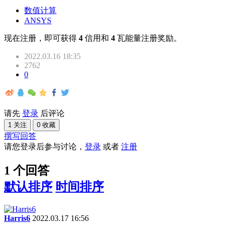
数值计算
ANSYS
现在注册，即可获得
4
信用和
4
瓦能量注册奖励。
2022.03.16 18:35
2762
0
请先
登录
后评论
1 关注
0 收藏
撰写回答
请您登录后参与讨论，
登录
或者
注册
1 个回答
默认排序
时间排序
Harris6
2022.03.17 16:56