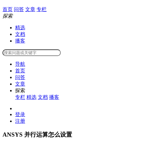
首页
问答
文章
专栏
探索
精选
文档
播客
导航
首页
问答
文章
探索
专栏
精选
文档
播客
登录
注册
ANSYS 并行运算怎么设置