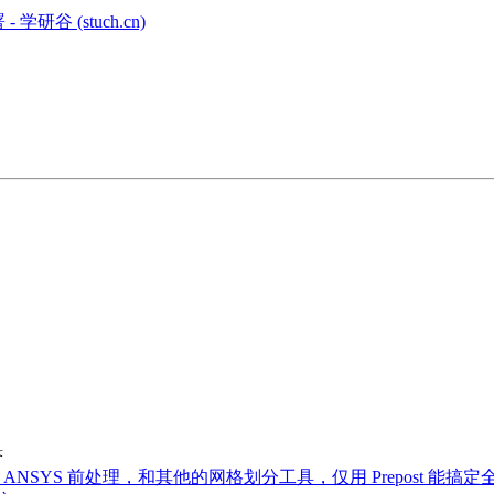
学研谷 (stuch.cn)
答
弃 ANSYS 前处理，和其他的网格划分工具，仅用 Prepost 能搞