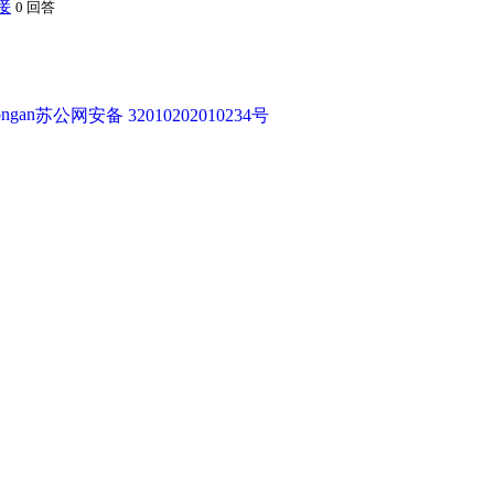
接
0 回答
苏公网安备 32010202010234号