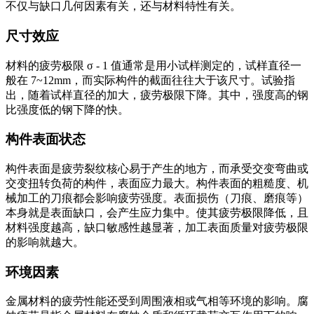
不仅与缺口几何因素有关，还与材料特性有关。
尺寸效应
材料的疲劳极限 σ - 1 值通常是用小试样测定的，试样直径一
般在 7~12mm，而实际构件的截面往往大于该尺寸。试验指
出，随着试样直径的加大，疲劳极限下降。其中，强度高的钢
比强度低的钢下降的快。
构件表面状态
构件表面是疲劳裂纹核心易于产生的地方，而承受交变弯曲或
交变扭转负荷的构件，表面应力最大。构件表面的粗糙度、机
械加工的刀痕都会影响疲劳强度。表面损伤（刀痕、磨痕等）
本身就是表面缺口，会产生应力集中。使其疲劳极限降低，且
材料强度越高，缺口敏感性越显著，加工表面质量对疲劳极限
的影响就越大。
环境因素
金属材料的疲劳性能还受到周围液相或气相等环境的影响。腐