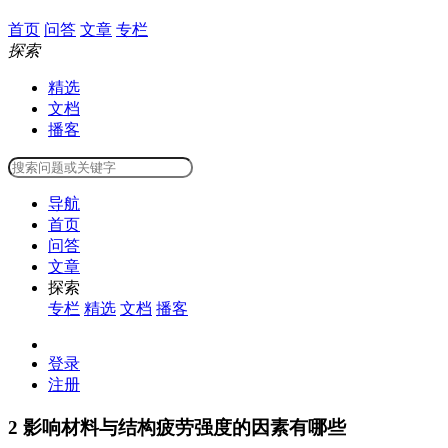
首页
问答
文章
专栏
探索
精选
文档
播客
导航
首页
问答
文章
探索
专栏
精选
文档
播客
登录
注册
2
影响材料与结构疲劳强度的因素有哪些