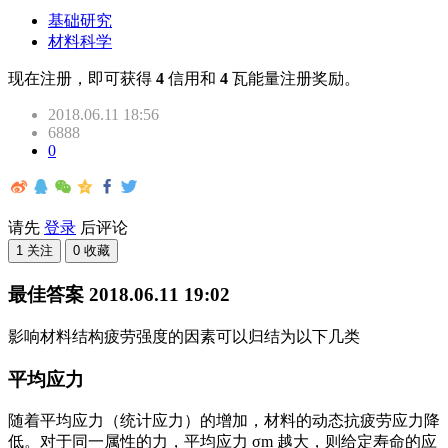
基础研究
材料科学
现在注册，即可获得
4
信用和
4
瓦能量注册奖励。
2018.06.11 18:56
6888
0
请先
登录
后评论
1 关注
0 收藏
最佳答案
2018.06.11 19:02
影响材料结构疲劳强度的因素可以归结为以下几类
平均应力
随着平均应力（统计应力）的增加，材料的动态抗疲劳应力降
低。对于同一属性的力，平均应力 σm 越大，则给定寿命的应