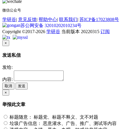
微信公众号
学研谷
|
意见反馈
|
帮助中心
|
联系我们
|
苏ICP备17023808号
苏公网安备 32010202010234号
Copyright ©2017-2026
学研谷
当前版本 20220315
订阅
×
发送私信
发给:
内容:
取消
发送
×
举报此文章
标题随意：
标题党、标题不释义、文不对题
垃圾广告信息：
恶意灌水、广告、推广、测试等内容