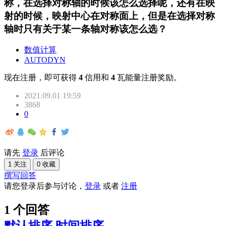
称，在选择对称轴的时候该怎么选择呢，还有在映
射的时候，映射中心在对称面上，但是在选择对称
轴时只有关于某一条轴对称该怎么选？
数值计算
AUTODYN
现在注册，即可获得
4
信用和
4
瓦能量注册奖励。
2021.09.01 19:59
3868
0
请先
登录
后评论
1 关注
0 收藏
撰写回答
请您登录后参与讨论，
登录
或者
注册
1 个回答