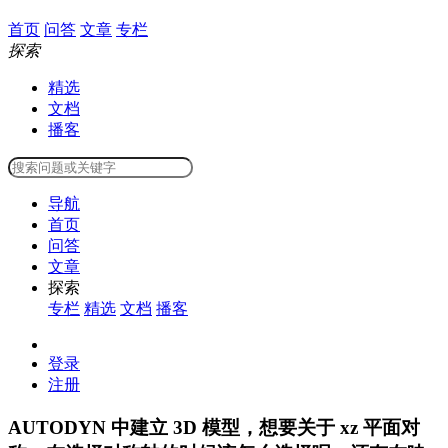
首页
问答
文章
专栏
探索
精选
文档
播客
导航
首页
问答
文章
探索
专栏
精选
文档
播客
登录
注册
AUTODYN 中建立 3D 模型，想要关于 xz 平面对