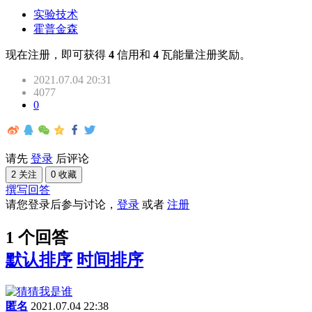
实验技术
霍普金森
现在注册，即可获得
4
信用和
4
瓦能量注册奖励。
2021.07.04 20:31
4077
0
请先
登录
后评论
2 关注
0 收藏
撰写回答
请您登录后参与讨论，
登录
或者
注册
1 个回答
默认排序
时间排序
匿名
2021.07.04 22:38