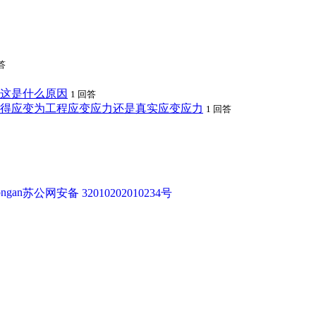
答
这是什么原因
1 回答
得应变为工程应变应力还是真实应变应力
1 回答
苏公网安备 32010202010234号