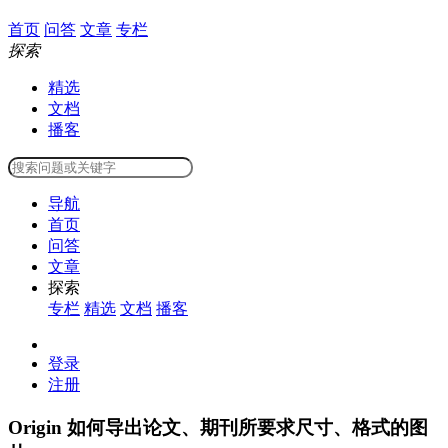
首页
问答
文章
专栏
探索
精选
文档
播客
导航
首页
问答
文章
探索
专栏
精选
文档
播客
登录
注册
Origin 如何导出论文、期刊所要求尺寸、格式的图