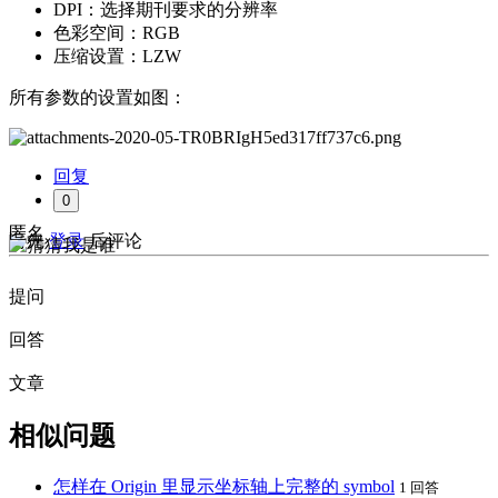
DPI：选择期刊要求的分辨率
色彩空间：RGB
压缩设置：LZW
所有参数的设置如图：
回复
0
匿名
请先
登录
后评论
提问
回答
文章
相似问题
怎样在 Origin 里显示坐标轴上完整的 symbol
1 回答