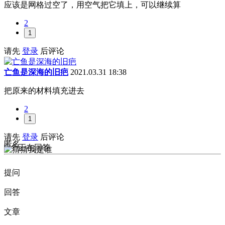
应该是网格过空了，用空气把它填上，可以继续算
2
1
请先
登录
后评论
亡鱼是深海的旧疤
2021.03.31 18:38
把原来的材料填充进去
2
1
请先
登录
后评论
匿名
1
个正在回答
提问
回答
文章