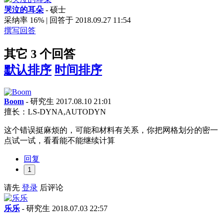
哭泣的耳朵
- 硕士
采纳率 16% | 回答于 2018.09.27 11:54
撰写回答
其它 3 个回答
默认排序
时间排序
Boom
- 研究生
2017.08.10 21:01
擅长：LS-DYNA,AUTODYN
这个错误挺麻烦的，可能和材料有关系，你把网格划分的密一
点试一试，看看能不能继续计算
回复
1
请先
登录
后评论
乐乐
- 研究生
2018.07.03 22:57