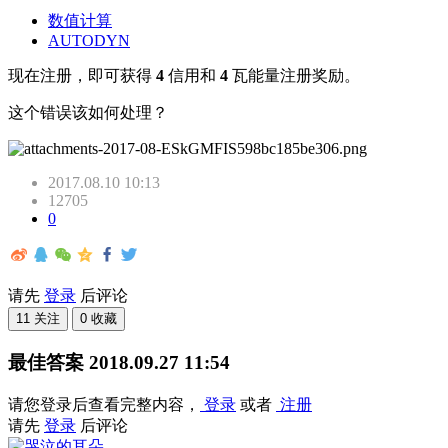
数值计算
AUTODYN
现在注册，即可获得
4
信用和
4
瓦能量注册奖励。
这个错误该如何处理？
2017.08.10 10:13
12705
0
请先
登录
后评论
11 关注
0 收藏
最佳答案
2018.09.27 11:54
请您登录后查看完整内容，
登录
或者
注册
请先
登录
后评论