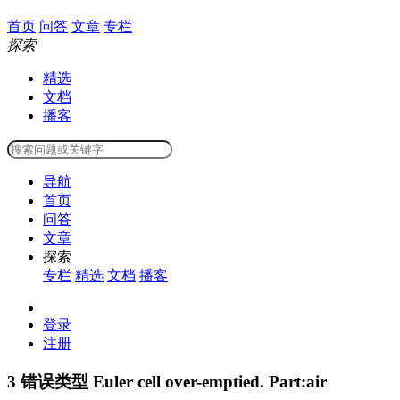
首页
问答
文章
专栏
探索
精选
文档
播客
导航
首页
问答
文章
探索
专栏
精选
文档
播客
登录
注册
3
错误类型 Euler cell over-emptied. Part:air