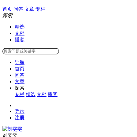
首页
问答
文章
专栏
探索
精选
文档
播客
导航
首页
问答
文章
探索
专栏
精选
文档
播客
登录
注册
刘雯雯