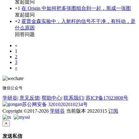
发起提问
+1
在 Origin 中如何把多张图组合到一起，形成一张图
发起提问
+2
霍普金森实验中，入射杆的信号不干净，有抖动，是
什么原因
回答问题
«
1
2
3
»
微信公众号
学研谷
|
意见反馈
|
帮助中心
|
联系我们
|
苏ICP备17023808号
苏公网安备 32010202010234号
Copyright ©2017-2026
学研谷
当前版本 20220315
订阅
×
发送私信