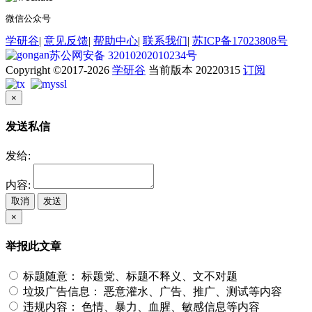
微信公众号
学研谷
|
意见反馈
|
帮助中心
|
联系我们
|
苏ICP备17023808号
苏公网安备 32010202010234号
Copyright ©2017-2026
学研谷
当前版本 20220315
订阅
×
发送私信
发给:
内容:
取消
发送
×
举报此文章
标题随意：
标题党、标题不释义、文不对题
垃圾广告信息：
恶意灌水、广告、推广、测试等内容
违规内容：
色情、暴力、血腥、敏感信息等内容