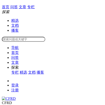
首页
问答
文章
专栏
探索
精选
文档
播客
导航
首页
问答
文章
探索
专栏
精选
文档
播客
登录
注册
CFRD