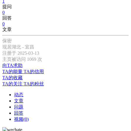
1
提问
0
回答
0
文章
保密
现居湖北 - 宜昌
注册于 2025-03-13
主页被访问 1069 次
向TA求助
TA的能量
TA的信用
TA的收藏
TA的关注
TA的粉丝
动态
文章
问题
回答
视频(0)