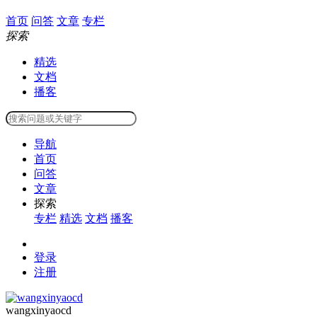
首页
问答
文章
专栏
探索
精选
文档
播客
导航
首页
问答
文章
探索
专栏
精选
文档
播客
登录
注册
wangxinyaocd