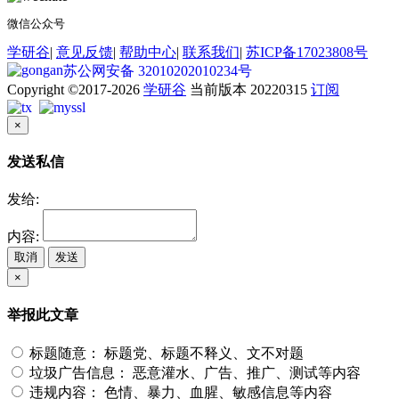
微信公众号
学研谷
|
意见反馈
|
帮助中心
|
联系我们
|
苏ICP备17023808号
苏公网安备 32010202010234号
Copyright ©2017-2026
学研谷
当前版本 20220315
订阅
×
发送私信
发给:
内容:
取消
发送
×
举报此文章
标题随意：
标题党、标题不释义、文不对题
垃圾广告信息：
恶意灌水、广告、推广、测试等内容
违规内容：
色情、暴力、血腥、敏感信息等内容