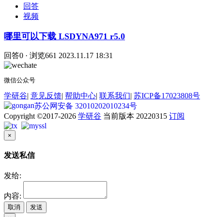
回答
视频
哪里可以下载 LSDYNA971 r5.0
回答0 · 浏览661
2023.11.17 18:31
微信公众号
学研谷
|
意见反馈
|
帮助中心
|
联系我们
|
苏ICP备17023808号
苏公网安备 32010202010234号
Copyright ©2017-2026
学研谷
当前版本 20220315
订阅
×
发送私信
发给:
内容:
取消
发送