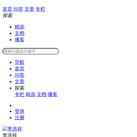
首页
问答
文章
专栏
探索
精选
文档
播客
导航
首页
问答
文章
探索
专栏
精选
文档
播客
登录
注册
李洪祥