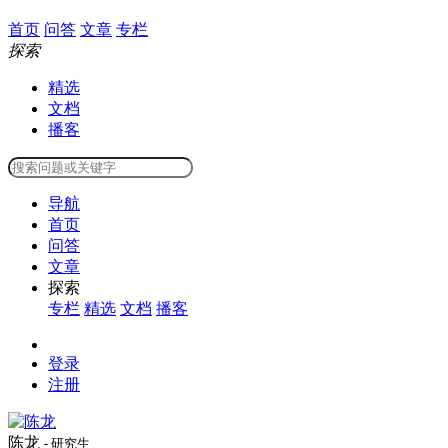
首页
问答
文章
专栏
探索
精选
文档
播客
导航
首页
问答
文章
探索
专栏
精选
文档
播客
登录
注册
陈龙
- 研究生