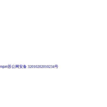
苏公网安备 32010202010234号