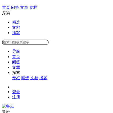
首页
问答
文章
专栏
探索
精选
文档
播客
导航
首页
问答
文章
探索
专栏
精选
文档
播客
登录
注册
鲁班