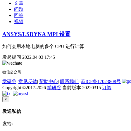
文章
问题
回答
视频
ANSYS/LSDYNA MPI 设置
如何会用本地电脑的多个 CPU 进行计算
发起提问
2022.04.03 17:45
微信公众号
学研谷
|
意见反馈
|
帮助中心
|
联系我们
|
苏ICP备17023808号
Copyright ©2017-2026
学研谷
当前版本 20220315
订阅
×
发送私信
发给: