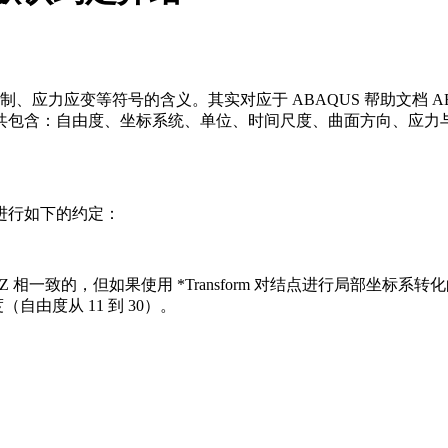
号的含义。其实对应于 ABAQUS 帮助文档 ABAQUS Analysis
共包含：自由度、坐标系统、单位、时间尺度、曲面方向、应力
进行如下的约定：
Z 相一致的，但如果使用 *Transform 对结点进行局部坐
度（自由度从 11 到 30）。