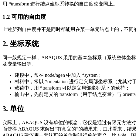
用 *transform 进行结点坐标系转换的自由度改变同上。
1.2 可用的自由度
上述所列自由度并不是同时都能用在某一单元结点上的，不同
2. 坐标系统
同一般规定一样，ABAQUS 采用的基本坐标系（系统整体
及变量输出等。
建模中，常在 node/ngen 中加入 *system；
材料中，常以 *orientation 进行定义局部坐标系（尤
载荷中，用 *transform 可以定义局部坐标系下的载荷；
输出中，先前定义的 transform（用于结点变量）与 orient
3. 单位
实际上，ABAQUS 没有单位的概念，它仅是通过有限元方
而使得 ABAQUS 求解出“有意义的”的结果来，由此看来
ABAQUS 建议用一套认可的单位制进行单位定义，比方说