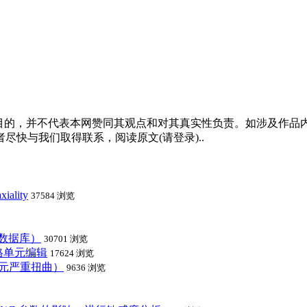
的，并不代表本网赞同其观点和对其真实性负责。如涉及作品内
快与我们取得联系，阅读原文(请登录)..
ality
37584 浏览
能数据库）
30701 浏览
网格单元编辑
17624 浏览
ents ( 单元严重扭曲）
9636 浏览