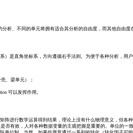
的分析、不同的单元将拥有适合其分析的自由度，而其他自由度
坐标系）是直角坐标系，方向遵循右手法则。为便于各种分析，用
其对于壳、梁单元）；
ation 可以发挥作用。
法对矩阵进行数学运算得到结果，理论上没有什么物理意义，但各
，结果是否有效，人对各种数据变量的主观把握是重要的。单位的
，国际单位制。当然，如果你愿意通过一系列的转化（转化因子可