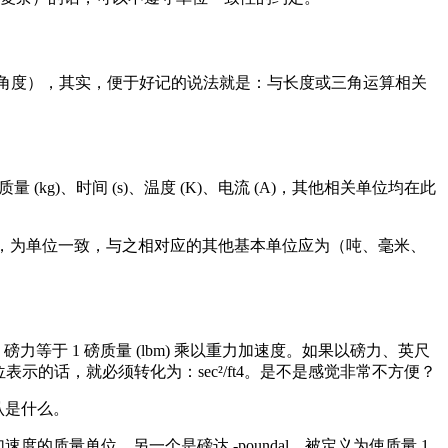
 中的旋转角度），其实，便于好记的说法就是：与长度或三角运算相关
g)、时间 (s)、温度 (K)、电流 (A)，其他相关单位均在此
此时，为单位一致，与之相对应的其他基本单位应为（吨、毫米、
于 1 磅质量 (lbm) 乘以重力加速度。如果以磅力、英尺
本单位表示的话，就必须转化为：sec²/ft4。是不是感觉非常不方便？
认是什么。
速度的质量单位。另一个是磅达 -poundal，被定义为使质量 1