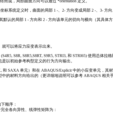
局部曲面方向可以通过 *orientation 定义。
 相关的局部坐标系统定义时，曲面的局部 1 -、2- 方向变成局部 2 -、3- 方
向，其默认的局部 1 - 方向和 2 - 方向该单元的切向与横向（其具体方
）就可以将应力应变表示出来。
S4R5, S8R, S8R5,S8RT, S9R5, STRI3, 和 STR
也是以初始参考构型定义的行为方向输出。
 SAX, 和 SAXA 单元）和在 ABAQUS/Explicit 中
给出的（更详细地说明可以参考 ABAQUS 相关手册）。用户可以决定与 
如下顺序：
个完全各向异性、线弹性矩阵为：