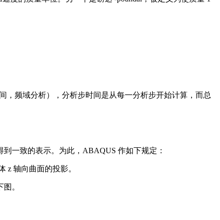
（它不考虑时间，频域分析），分析步时间是从每一分析步开始计算，而总
一致的表示。为此，ABAQUS 作如下规定：
体 z 轴向曲面的投影。
下图。