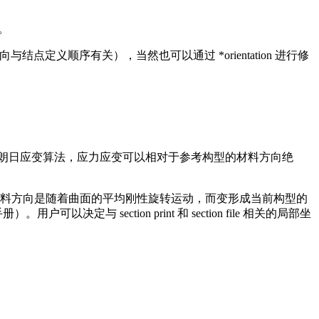
向。
向与结点定义顺序有关），当然也可以通过 *orientation 进行修
I65) 使用总体拉格朗日应变算法，应力应变可以相对于参考构型的材料方向绝
的小应变单元，其材料方向是随着曲面的平均刚性旋转运动，而变形成当前构型的
section print 和 section file 相关的局部坐