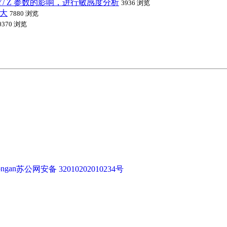
/ Z 参数的影响，进行敏感度分析
3936 浏览
很大
7880 浏览
0370 浏览
苏公网安备 32010202010234号