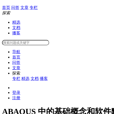
首页
问答
文章
专栏
探索
精选
文档
播客
导航
首页
问答
文章
探索
专栏
精选
文档
播客
登录
注册
ABAQUS 中的基础概念和软