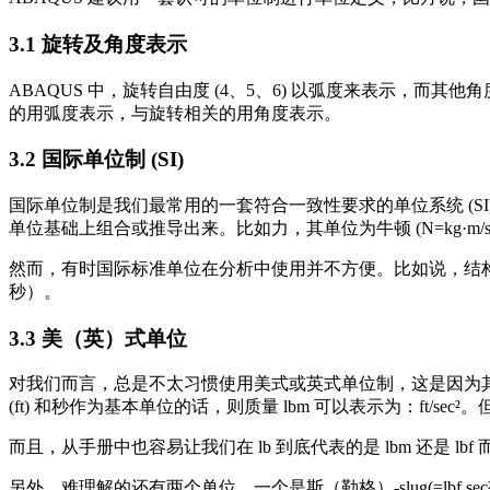
3.1 旋转及角度表示
ABAQUS 中，旋转自由度 (4、5、6) 以弧度来表示，而其
的用弧度表示，与旋转相关的用角度表示。
3.2 国际单位制 (SI)
国际单位制是我们最常用的一套符合一致性要求的单位系统 (SI)。
单位基础上组合或推导出来。比如力，其单位为牛顿 (N=kg·m/s²)；焦耳
然而，有时国际标准单位在分析中使用并不方便。比如说，结构分
秒）。
3.3 美（英）式单位
对我们而言，总是不太习惯使用美式或英式单位制，这是因为其单位
(ft) 和秒作为基本单位的话，则质量 lbm 可以表示为：ft/s
而且，从手册中也容易让我们在 lb 到底代表的是 lbm 还是
另外，难理解的还有两个单位，一个是斯（勒格）-slug(=lbf 