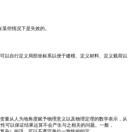
在某些情况下是失效的。
户可以自行定义局部坐标系以便于建模、定义材料、定义载荷以
种变量从人为地角度赋予物理意义以及物理定理的数学表示，从
一致性可以保证结果运算不会产生与之相关的问题。一般，
能复杂）的话，可以不遵守单位一致性的约定。