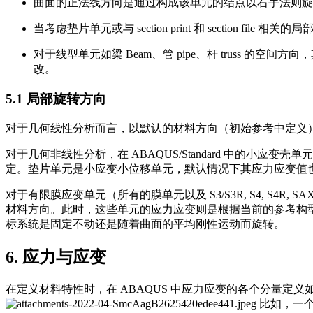
曲面的正法线方向是通过构成该单元的结点以右手法则旋转而成，
当考虑垫片单元或与 section print 和 section file
对于线型单元如梁 Beam、管 pipe、杆 truss 的空间方
改。
5.1 局部旋转方向
对于几何线性分析而言，以默认的材料方向（初始参考中定义
对于几何非线性分析，在 ABAQUS/Standard 中的小应变壳单元 (
定。垫片单元是小应变小位移单元，默认情况下其应力应变值
对于有限膜应变单元（所有的膜单元以及 S3/S3R, S4, S4R,
材料方向。此时，这些单元的应力应变则是根据当前的参考构型中的材料方向
标系统是固定不动还是随着曲面的平均刚性运动而旋转。
6. 应力与应变
在定义材料特性时，在 ABAQUS 中应力应变的各个分量定义
比如，一