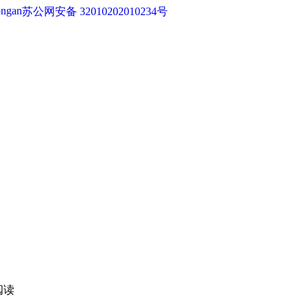
苏公网安备 32010202010234号
阅读