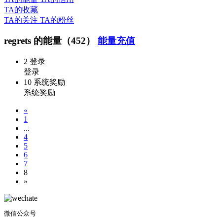
TA的收藏
TA的关注
TA的粉丝
regrets 的能量（452）
能量充值
2
登录
登录
10
系统奖励
系统奖励
«
1
...
4
5
6
7
8
»
微信公众号