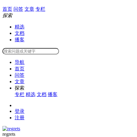
首页
问答
文章
专栏
探索
精选
文档
播客
导航
首页
问答
文章
探索
专栏
精选
文档
播客
登录
注册
regrets