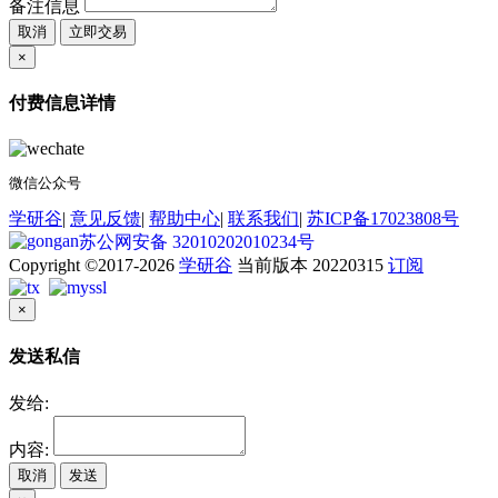
备注信息
取消
立即交易
×
付费信息详情
微信公众号
学研谷
|
意见反馈
|
帮助中心
|
联系我们
|
苏ICP备17023808号
苏公网安备 32010202010234号
Copyright ©2017-2026
学研谷
当前版本 20220315
订阅
×
发送私信
发给:
内容:
取消
发送