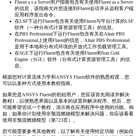
Fluent a s a Server用户指南包含有关使用Fluent as a Server
的信息，该指南允许您连接到Fluent会话并从远程客户端
应用程序发出命令。
在LSF下运行Fluent包含有关使用Fluent与平台计算的LSF
软件（一种分布式计算资源管理工具）的信息。
在PBS Professional下运行Fluent包含有关在Altair PBS
Professional上使用Fluent的信息，Altair PBS Professional
是用于本地和分布式环境的开放式工作负载管理工具。
在SGE下运行Fluent包含有关使用Fluent和Sun Grid
Engine（SGE）软件（分布式计算资源管理工具）的信
息。
根据您对计算流体力学和ANSYS Fluent软件的熟悉程度，您
可以以多种方式使用本教程指南。
如果您是ANSYS Fluent的初始用户，您应该首先阅读并解决
教程1，以便熟悉界面以及基本的设置和解决程序。然后，您
可能希望尝试一个教程，演示将在应用程序中使用的功能。例
如，如果你计划使用非预混燃烧模型来解决问题，你应该看看
使用非预混燃烧模型（第723页）。
您可能需要参考其他教程，以了解有关使用特定功能（例如自