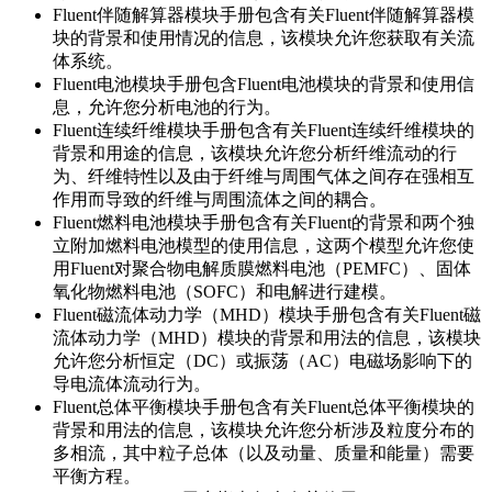
Fluent伴随解算器模块手册包含有关Fluent伴随解算器模
块的背景和使用情况的信息，该模块允许您获取有关流
体系统。
Fluent电池模块手册包含Fluent电池模块的背景和使用信
息，允许您分析电池的行为。
Fluent连续纤维模块手册包含有关Fluent连续纤维模块的
背景和用途的信息，该模块允许您分析纤维流动的行
为、纤维特性以及由于纤维与周围气体之间存在强相互
作用而导致的纤维与周围流体之间的耦合。
Fluent燃料电池模块手册包含有关Fluent的背景和两个独
立附加燃料电池模型的使用信息，这两个模型允许您使
用Fluent对聚合物电解质膜燃料电池（PEMFC）、固体
氧化物燃料电池（SOFC）和电解进行建模。
Fluent磁流体动力学（MHD）模块手册包含有关Fluent磁
流体动力学（MHD）模块的背景和用法的信息，该模块
允许您分析恒定（DC）或振荡（AC）电磁场影响下的
导电流体流动行为。
Fluent总体平衡模块手册包含有关Fluent总体平衡模块的
背景和用法的信息，该模块允许您分析涉及粒度分布的
多相流，其中粒子总体（以及动量、质量和能量）需要
平衡方程。