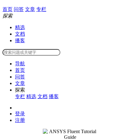
首页
问答
文章
专栏
探索
精选
文档
播客
导航
首页
问答
文章
探索
专栏
精选
文档
播客
登录
注册