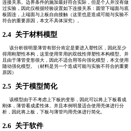
连接关系。边界条件的施加最好符合实际，但是个人并没有做
过实验，因此仅根据经验设置如下连接关系：圆管下端面与底
板固连，上端面与上板自由接触（这里也是造成可能与实验不
符合的重要原因，本文不具体深究）。
2.4
关于材料模型
该分析很明显薄管有部分肯定是要进入塑性区，因此至少
得用刚塑性本构，这里使用常用的双线性弹塑性本构模型。并
且由于薄管变形很大，因此不适合用等向强化模型，本文使用
随动强化模型。（材料是另一个造成可能与实验不符合的重要
原因）
2.5
关于模型简化
该模型由于不考虑上下板的变形，因此可以将上下板看成
刚体，薄管看成柔性体。并且本例明显适合使用壳体进行分
析，因此将上板，下板与薄管均用壳体进行简化。
2.6
关于软件