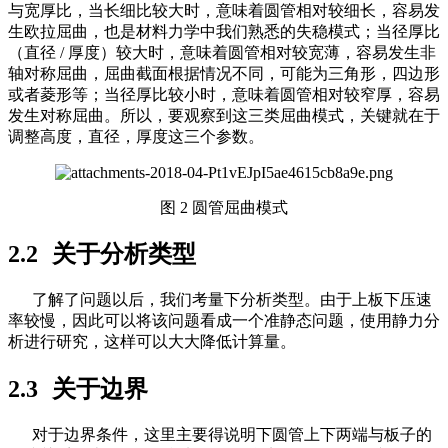
与宽厚比，当长细比较大时，意味着圆管相对较细长，容易发
生欧拉屈曲，也是材料力学中我们熟悉的失稳模式；当径厚比
（直径
/
厚度）较大时，意味着圆管相对较宽薄，容易发生非
轴对称屈曲，屈曲截面根据情况不同，可能为三角形，四边形
或者菱形等；当径厚比较小时，意味着圆管相对较窄厚，容易
发生对称屈曲。所以，要观察到这三类屈曲模式，关键就在于
调整高度，直径，厚度这三个参数。
图 2 圆管屈曲模式
2.2
关于分析类型
了解了问题以后，我们考量下分析类型。由于上板下压速
率较慢，因此可以将该问题看成一个准静态问题，使用静力分
析进行研究，这样可以大大降低计算量。
2.3
关于边界
对于边界条件，这里主要得说明下圆管上下两端与板子的