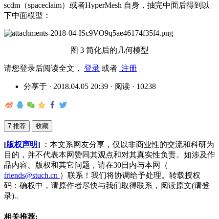
scdm
（
spaceclaim
）或者
HyperMesh
自身，抽完中面后得到以
下中面模型：
图 3 简化后的几何模型
请您登录后阅读全文，
登录
或者
注册
分享于 · 2018.04.05 20:39 · 阅读 · 10238
7 推荐
收藏
[
版权声明
]
：本文系网友分享，仅以非商业性的交流和科研为
目的，并不代表本网赞同其观点和对其真实性负责。如涉及作
品内容、版权和其它问题，请在30日内与本网（
friends@stuch.cn
）联系！我们将协调给予处理。转载授权
码：确权中，请原作者尽快与我们取得联系，阅读原文(请登
录)..
相关推荐: