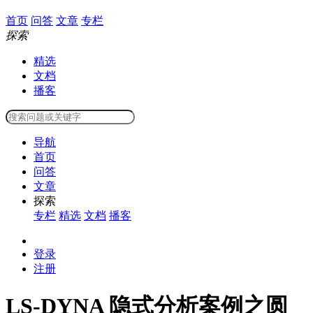
首页
问答
文章
专栏
探索
精选
文档
播客
导航
首页
问答
文章
探索
专栏
精选
文档
播客
登录
注册
LS-DYNA 隐式分析案例之圆