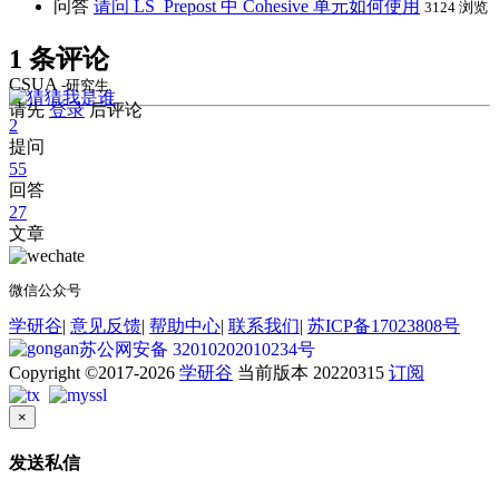
问答
请问 LS_Prepost 中 Cohesive 单元如何使用
3124 浏览
1 条评论
CSUA
-研究生
请先
登录
后评论
2
提问
55
回答
27
文章
微信公众号
学研谷
|
意见反馈
|
帮助中心
|
联系我们
|
苏ICP备17023808号
苏公网安备 32010202010234号
Copyright ©2017-2026
学研谷
当前版本 20220315
订阅
×
发送私信