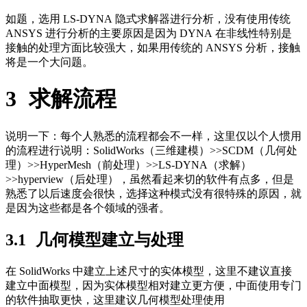
如题，选用
LS-DYNA
隐式求解器进行分析，没有使用传统
ANSYS
进行分析的主要原因是因为
DYNA
在非线性特别是
接触的处理方面比较强大，如果用传统的
ANSYS
分析，接触
将是一个大问题。
3
求解流程
说明一下：每个人熟悉的流程都会不一样，这里仅以个人惯用
的流程进行说明：
SolidWorks
（三维建模）
>>SCDM
（几何处
理）
>>HyperMesh
（前处理）
>>LS-DYNA
（求解）
>>hyperview
（后处理），虽然看起来切的软件有点多，但是
熟悉了以后速度会很快，选择这种模式没有很特殊的原因，就
是因为这些都是各个领域的强者。
3.1
几何模型建立与处理
在
SolidWorks
中建立上述尺寸的实体模型，这里不建议直接
建立中面模型，因为实体模型相对建立更方便，中面使用专门
的软件抽取更快，这里建议几何模型处理使用