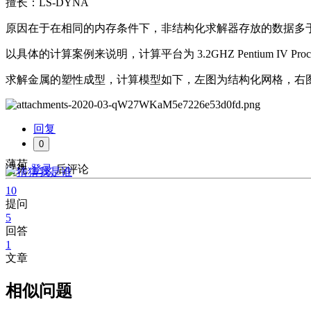
擅长：LS-DYNA
原因在于在相同的内存条件下，非结构化求解器存放的数据多
以具体的计算案例来说明，计算平台为 3.2GHZ Pentium IV Proce
求解金属的塑性成型，计算模型如下，左图为结构化网格，右图为非结
回复
0
薄荷
请先
登录
后评论
10
提问
5
回答
1
文章
相似问题