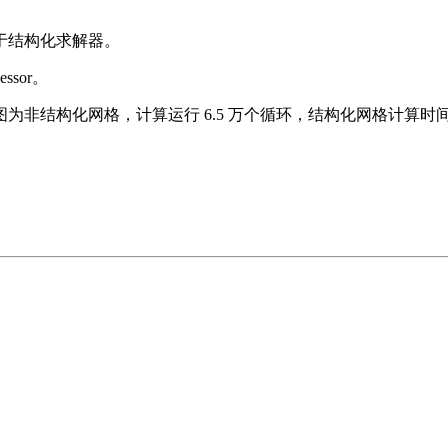
于结构化求解器。
ssor。
构化网格，计算运行 6.5 万个循环，结构化网格计算时间 38