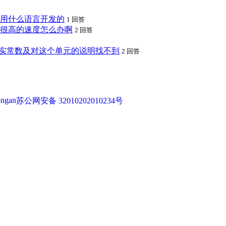
用什么语言开发的
1 回答
很高的速度怎么办啊
2 回答
，实常数及对这个单元的说明找不到
2 回答
苏公网安备 32010202010234号