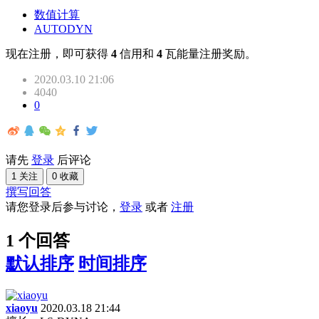
数值计算
AUTODYN
现在注册，即可获得
4
信用和
4
瓦能量注册奖励。
2020.03.10 21:06
4040
0
请先
登录
后评论
1 关注
0 收藏
撰写回答
请您登录后参与讨论，
登录
或者
注册
1 个回答
默认排序
时间排序
xiaoyu
2020.03.18 21:44